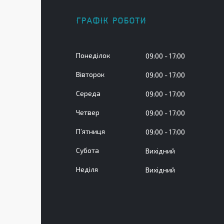
ГРАФІК РОБОТИ
Понеділок
09:00
17:00
Вівторок
09:00
17:00
Середа
09:00
17:00
Четвер
09:00
17:00
Пʼятниця
09:00
17:00
Субота
Вихідний
Неділя
Вихідний