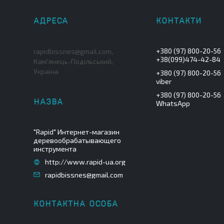
+380 (97) 800-20-56
rapidbissnes@gmail.com,
+38(099)474-42-84
Кам'янець-Подільський,
Україна
+380 (97) 800-20-56
viber
+380 (97) 800-20-56
WhatsApp
"Rapid" Интернет-магазин
деревообрабатывающего
инструмента
http://www.rapid-ua.org
rapidbissnes@gmail.com