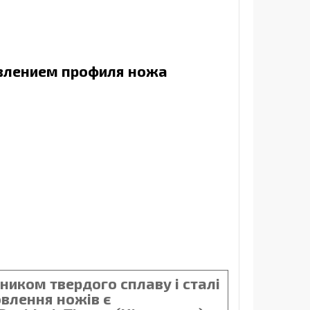
овлением профиля ножа
ником твердого сплаву і сталі
овлення ножів є