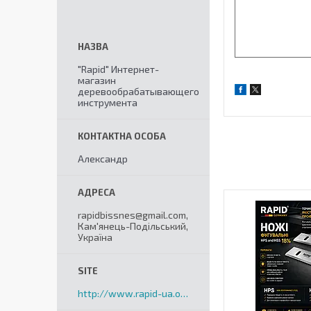
"Rapid" Интернет-
магазин
деревообрабатывающего
инструмента
Александр
rapidbissnes@gmail.com,
Кам'янець-Подільський,
Україна
http://www.rapid-ua.org