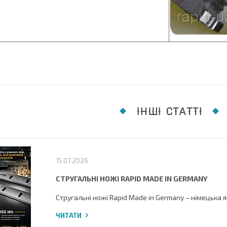
ІНШІ СТАТТІ
15.07.2026
СТРУГАЛЬНІ НОЖІ RAPID MADE IN GERMANY
Стругальні ножі Rapid Made in Germany – німецька 
ЧИТАТИ