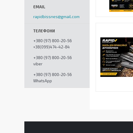
rapidbissnes@gmail.com
+380 (97) 800-20-56
+38(099)474-42-84
+380 (97) 800-20-56
viber
+380 (97) 800-20-56
WhatsApp