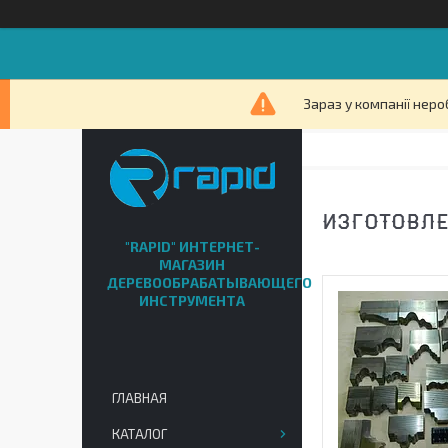
Зараз у компанії неро
ИЗГОТОВЛЕ
"RAPID" ИНТЕРНЕТ-
МАГАЗИН
ДЕРЕВООБРАБАТЫВАЮЩЕГО
ИНСТРУМЕНТА
ГЛАВНАЯ
КАТАЛОГ