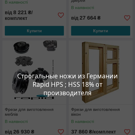
дверей
В наявності
В наявності
8 221
від
₴/
27 664
від
₴
комплект
Купити
Купити
Строгальные ножи из Германии
Rapid HPS ; HSS 18% от
производителя
Фрези для виготовлення
Фрези для виготовлення
меблів
вікон
В наявності
В наявності
26 930
37 860
від
₴
₴/комплект