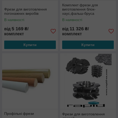
Комплект фрези для
Фрези для виготовлення
виготовлення блок-
погонажних виробів
хаус,фальш-бруса
В наявності
В наявності
5 169
11 326
від
₴/
від
₴/
комплект
комплект
Купити
Купити
Профільні фрези
Фрези для виготовлення