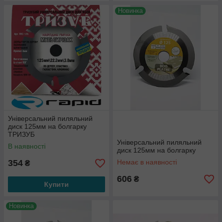
Новинка
Універсальний пиляльний
диск 125мм на болгарку
ТРИЗУБ
Універсальний пиляльний
В наявності
диск 125мм на болгарку
354
Немає в наявності
₴
606
₴
Купити
Новинка