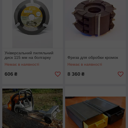
Універсальний пиляльний
диск 115 мм на болгарку
Фреза для обробки кромок
Немає в наявності
Немає в наявності
606
8 360
₴
₴