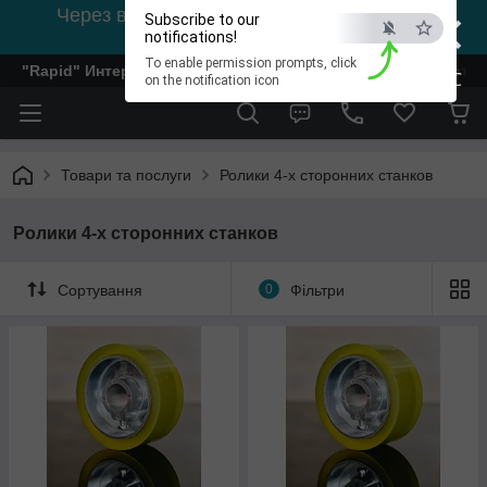
×
Через відсутність світла, зв'язок на viber
Subscribe to our
0978002056
notifications!
To enable permission prompts, click
"Rapid" Интернет-магазин деревообрабатывающего инстр
ESC
on the notification icon
Товари та послуги
Ролики 4-х сторонних станков
Ролики 4-х сторонних станков
Сортування
0
Фільтри