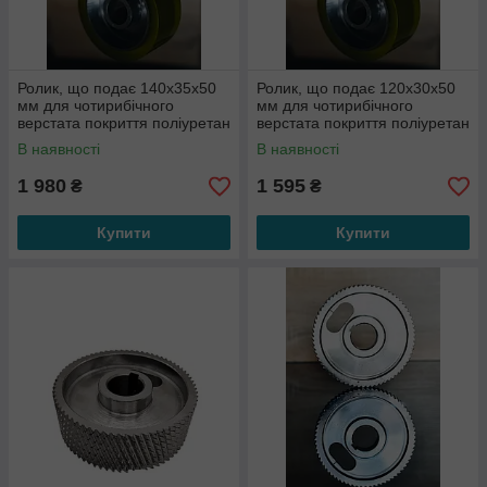
Ролик, що подає 140x35x50
Ролик, що подає 120x30x50
мм для чотирибічного
мм для чотирибічного
верстата покриття поліуретан
верстата покриття поліуретан
В наявності
В наявності
1 980
1 595
₴
₴
Купити
Купити