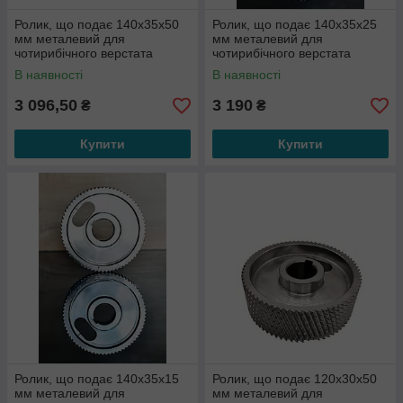
Ролик, що подає 140x35x50
Ролик, що подає 140x35x25
мм металевий для
мм металевий для
чотирибічного верстата
чотирибічного верстата
В наявності
В наявності
3 096,50
3 190
₴
₴
Купити
Купити
Ролик, що подає 140x35x15
Ролик, що подає 120x30x50
мм металевий для
мм металевий для