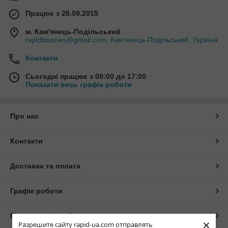
Працює з 26.09.2015
м. Кам'янець-Подільський
rapidbissnes@gmail.com, Кам'янець-Подільський, Україна
Контакти
Сьогодні працює з 09:00 до 17:00
Показати весь графік роботи
Про нас
Контакти
Доставка та оплата
Графік роботи
Повна версія сайту
×
Разрешите сайту rapid-ua.com отправлять