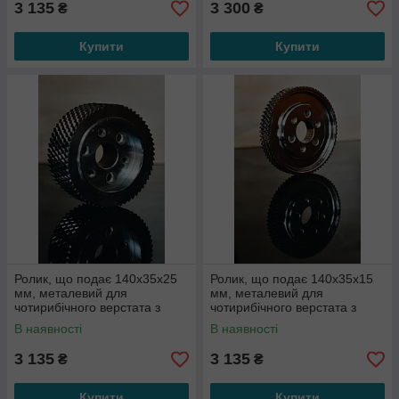
3 135
3 300
₴
₴
Купити
Купити
Ролик, що подає 140x35x25
Ролик, що подає 140x35x15
мм, металевий для
мм, металевий для
чотирибічного верстата з
чотирибічного верстата з
болтовим кріпленням
болтовим кріпленням
В наявності
В наявності
3 135
3 135
₴
₴
Купити
Купити