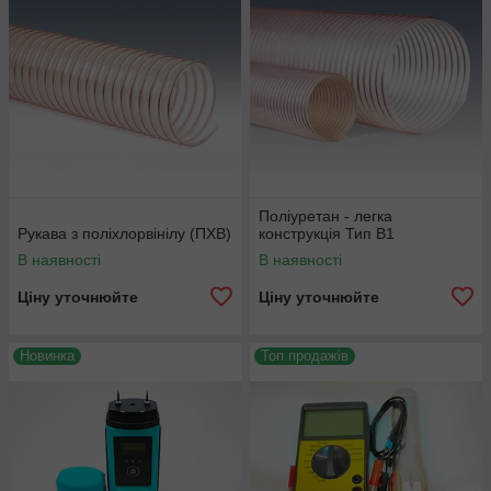
Поліуретан - легка
Рукава з поліхлорвінілу (ПХВ)
конструкція Тип В1
В наявності
В наявності
Ціну уточнюйте
Ціну уточнюйте
Новинка
Топ продажів