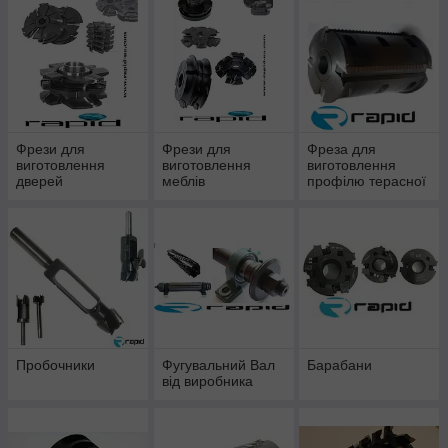
Фрези для
Фрези для
Фреза для
виготовлення
виготовлення
виготовлення
дверей
меблів
профілю терасної
дошки
Пробочники
Фугувальний Вал
Барабани
від виробника