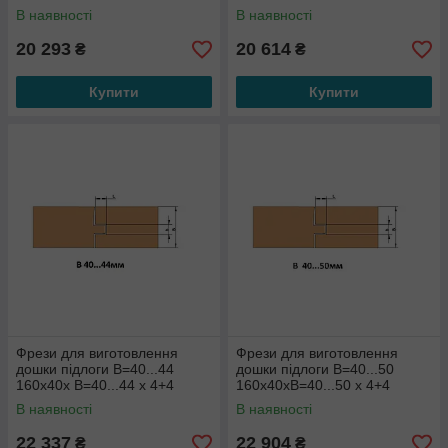
В наявності
В наявності
20 293
20 614
₴
₴
Купити
Купити
Фрези для виготовлення
Фрези для виготовлення
дошки підлоги В=40...44
дошки підлоги В=40...50
160х40х В=40...44 х 4+4
160х40хВ=40...50 х 4+4
В наявності
В наявності
22 337
22 904
₴
₴