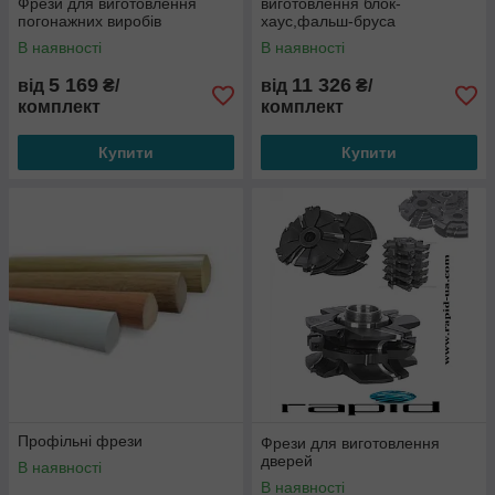
Фрези для виготовлення
виготовлення блок-
погонажних виробів
хаус,фальш-бруса
В наявності
В наявності
5 169
11 326
від
₴/
від
₴/
комплект
комплект
Купити
Купити
Профільні фрези
Фрези для виготовлення
дверей
В наявності
В наявності