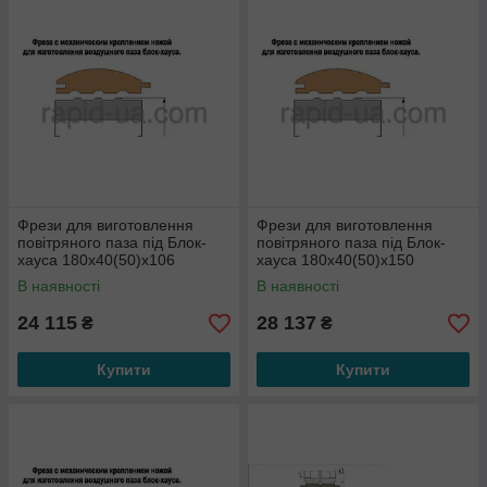
Фрези для виготовлення
Фрези для виготовлення
повітряного паза під Блок-
повітряного паза під Блок-
хауса 180х40(50)х106
хауса 180х40(50)х150
В наявності
В наявності
24 115
28 137
₴
₴
Купити
Купити