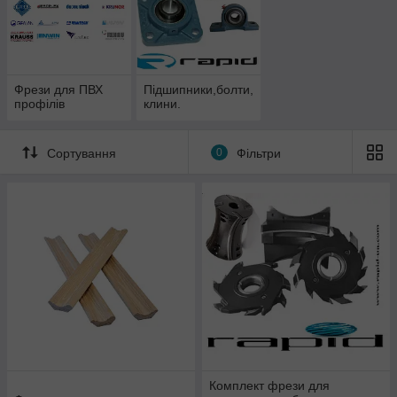
Фрези для ПВХ
Підшипники,болти,
профілів
клини.
Сортування
0
Фільтри
Комплект фрези для