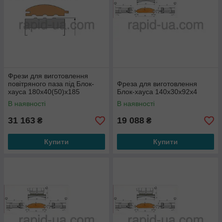
Фрези для виготовлення
повітряного паза під Блок-
Фреза для виготовлення
хауса 180х40(50)х185
Блок-хауса 140х30х92х4
В наявності
В наявності
31 163
19 088
₴
₴
Купити
Купити