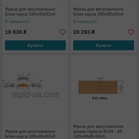
Фреза для виготовлення
Фреза для виготовлення
Блок-хауса 160х40х92х4
Блок-хауса 180х30х92х4
В наявності
В наявності
19 636
20 293
₴
₴
Купити
Купити
Фрези для виготовлення
Фреза для виготовлення
дошки підлоги В=44...48
Блок-хауса 180х40х92х4
140х40хВ=50х4