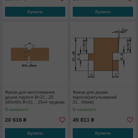
Купити
Купити
Фрези для виготовлення
Фрези для дошки
дошки підлоги В=21...25
підлоги(регульований
160х40х В=21... 25х4 трудова
21...40мм)
книжка+4
180х60хВ=21...40х3+3
В наявності
В наявності
20 616
45 811
₴
₴
Купити
Купити