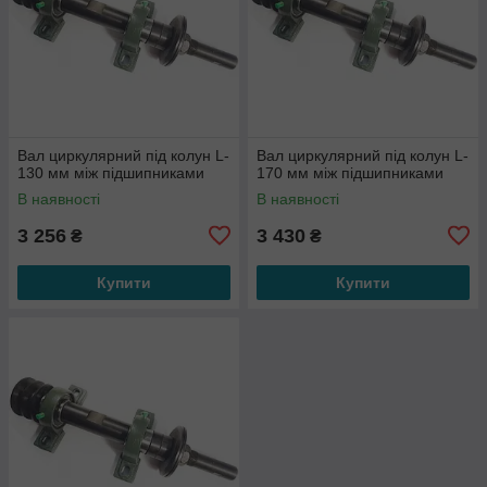
Вал циркулярний під колун L-
Вал циркулярний під колун L-
130 мм між підшипниками
170 мм між підшипниками
В наявності
В наявності
3 256
3 430
₴
₴
Купити
Купити