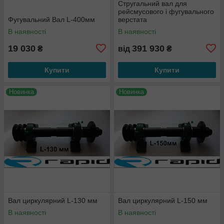
Стругальний вал для
рейсмусового і фугувального
Фугувальний Вал L-400мм
верстата
В наявності
В наявності
19 030
391 930
₴
від
₴
Купити
Купити
Новинка
Новинка
Вал циркулярний L-130 мм
Вал циркулярний L-150 мм
В наявності
В наявності