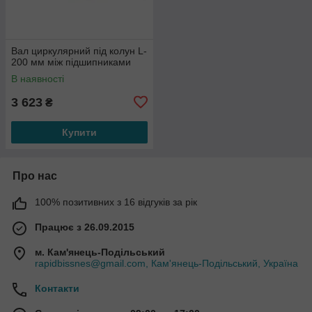
Вал циркулярний під колун L-
200 мм між підшипниками
В наявності
3 623
₴
Купити
Про нас
100% позитивних з 16 відгуків за рік
Працює з 26.09.2015
м. Кам'янець-Подільський
rapidbissnes@gmail.com, Кам'янець-Подільський, Україна
Контакти