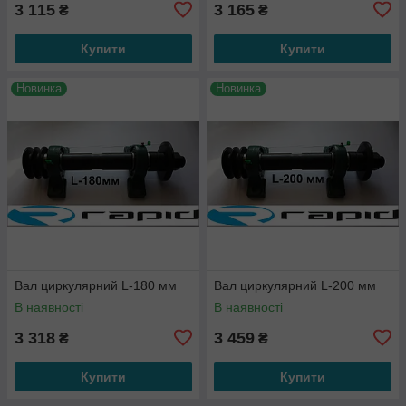
3 115
3 165
₴
₴
Купити
Купити
Новинка
Новинка
Вал циркулярний L-180 мм
Вал циркулярний L-200 мм
В наявності
В наявності
3 318
3 459
₴
₴
Купити
Купити