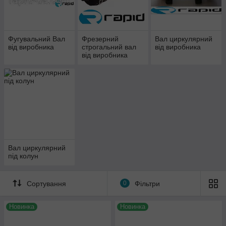
Фугувальний Вал
Фрезерний
Вал циркулярний
від виробника
строгальний вал
від виробника
від виробника
Вал циркулярний
під колун
Сортування
0
Фільтри
Новинка
Новинка