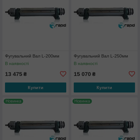
Фугувальний Вал L-200мм
Фугувальний Вал L-250мм
В наявності
В наявності
13 475
15 070
₴
₴
Купити
Купити
Новинка
Новинка