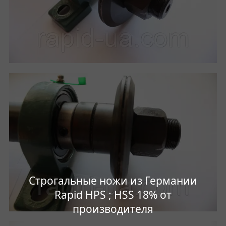
Строгальные ножи из Германии
Rapid HPS ; HSS 18% от
производителя