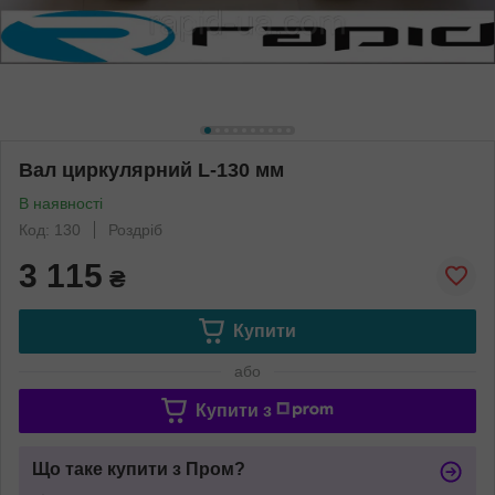
Вал циркулярний L-130 мм
В наявності
Код: 130
Роздріб
3 115
₴
Купити
або
Купити з
Що таке купити з Пром?