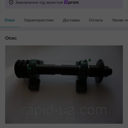
Замовлення під захистом
Опис
Характеристики
Доставка
Оплата
Умови п
Опис