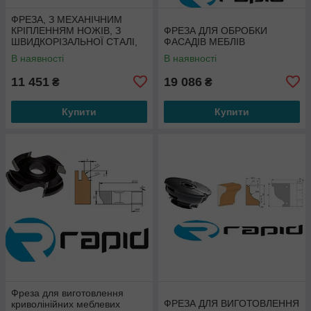
ФРЕЗА, З МЕХАНІЧНИМ
КРІПЛЕННЯМ НОЖІВ, З
ФРЕЗА ДЛЯ ОБРОБКИ
ШВИДКОРІЗАЛЬНОЇ СТАЛІ,
ФАСАДІВ МЕБЛІВ
ДЛЯ ОБРОБКИ ФАСАДІВ
В наявності
В наявності
МЕБЛІВ
11 451
19 086
₴
₴
Купити
Купити
Фреза для виготовлення
ФРЕЗА ДЛЯ ВИГОТОВЛЕННЯ
криволінійних меблевих