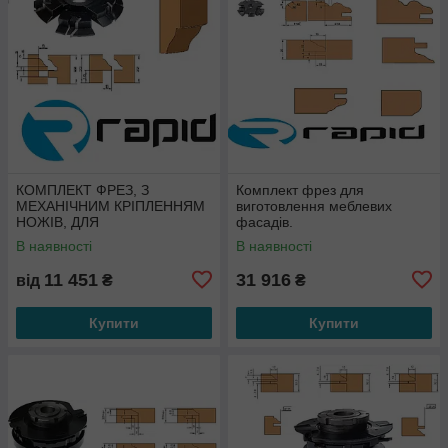
КОМПЛЕКТ ФРЕЗ, З
Комплект фрез для
МЕХАНІЧНИМ КРІПЛЕННЯМ
виготовлення меблевих
НОЖІВ, ДЛЯ
фасадів.
ВИГОТОВЛЕННЯ МЕБЛІВ
В наявності
В наявності
11 451
31 916
від
₴
₴
Купити
Купити