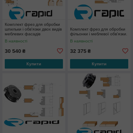
Комплект фрез для обробки
шпильки і обв'язки двох видів
Комплект фрез для обробки
меблевих фасадів
фільонки і меблевої обв'язки.
В наявності
В наявності
30 540
32 375
₴
₴
Купити
Купити