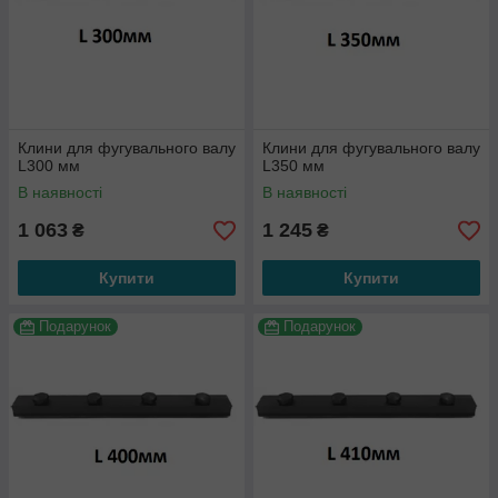
Клини для фугувального валу
Клини для фугувального валу
L300 мм
L350 мм
В наявності
В наявності
1 063
1 245
₴
₴
Купити
Купити
Подарунок
Подарунок