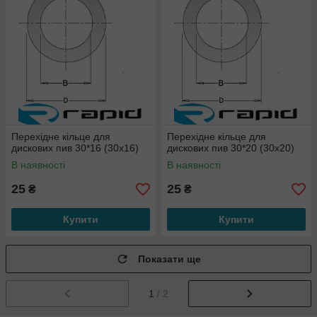
Перехідне кільце для
Перехідне кільце для
дискових пив 30*16 (30х16)
дискових пив 30*20 (30х20)
В наявності
В наявності
25
25
₴
₴
Купити
Купити
Показати ще
1
/ 2