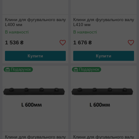
Клини для фугувального валу
Клини для фугувального валу
L400 мм
L410 мм
В наявності
В наявності
1 536
1 676
₴
₴
Купити
Купити
Подарунок
Подарунок
Клини для фугувального валу
Клини для фугувального валу