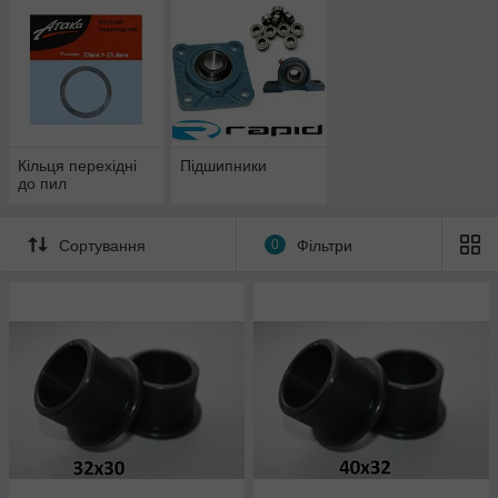
Кільця перехідні
Підшипники
до пил
Сортування
0
Фільтри