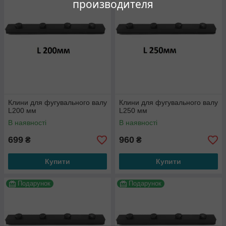
производителя
Клини для фугувального валу
Клини для фугувального валу
L200 мм
L250 мм
В наявності
В наявності
699
960
₴
₴
Купити
Купити
Подарунок
Подарунок