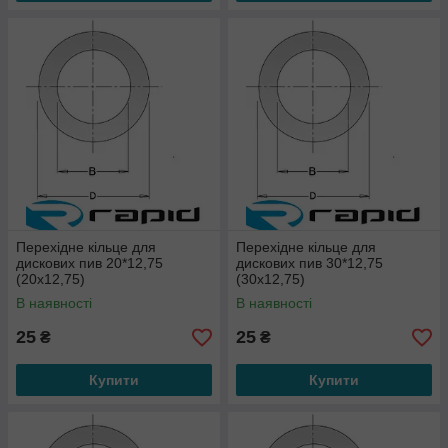
Перехідне кільце для
Перехідне кільце для
дискових пив 20*12,75
дискових пив 30*12,75
(20х12,75)
(30х12,75)
В наявності
В наявності
25
25
₴
₴
Купити
Купити