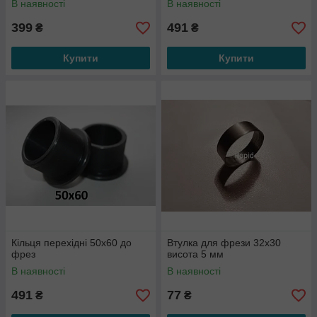
В наявності
В наявності
399
491
₴
₴
Купити
Купити
Кільця перехідні 50x60 до
Втулка для фрези 32x30
фрез
висота 5 мм
В наявності
В наявності
491
77
₴
₴