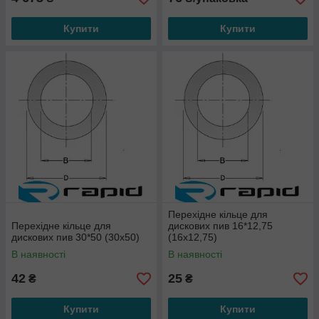
Купити
Купити
Перехідне кільце для
Перехідне кільце для
дискових пив 16*12,75
дискових пив 30*50 (30х50)
(16х12,75)
В наявності
В наявності
42
25
₴
₴
Купити
Купити