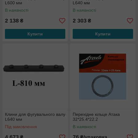
L600 мм
L640 мм
В наявності
В наявності
2 138
2 303
₴
₴
Купити
Купити
Клини для фугувального валу
Перехідне кільце Атака
L640 мм
32*25.4*22.2
Під замовлення
В наявності
4 673
76
₴
₴/упаковка