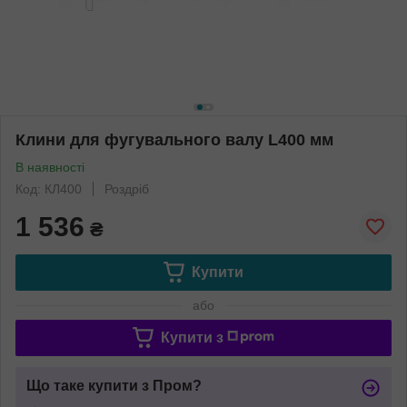
Клини для фугувального валу L400 мм
В наявності
Код: КЛ400
Роздріб
1 536
₴
Купити
або
Купити з
Що таке купити з Пром?