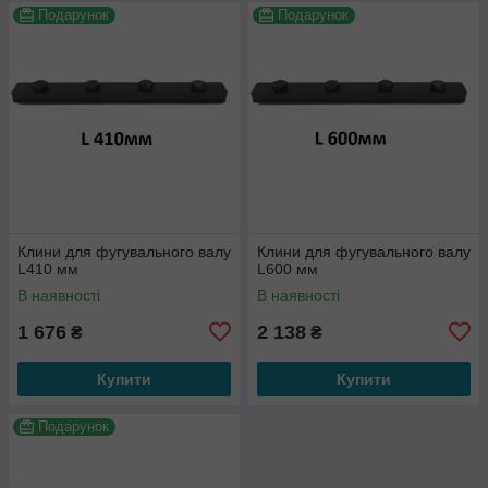
Подарунок
Подарунок
Клини для фугувального валу
Клини для фугувального валу
L410 мм
L600 мм
В наявності
В наявності
1 676
2 138
₴
₴
Купити
Купити
Подарунок