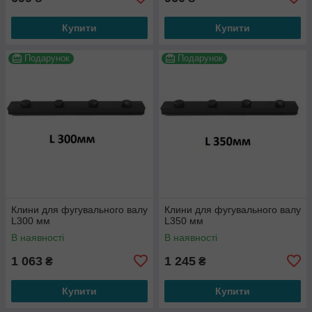
Купити
Купити
Подарунок
Подарунок
Клини для фугувального валу
Клини для фугувального валу
L300 мм
L350 мм
В наявності
В наявності
1 063
1 245
₴
₴
Купити
Купити