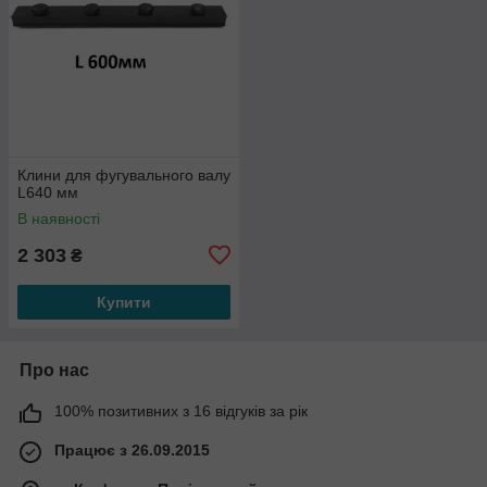
Клини для фугувального валу
L640 мм
В наявності
2 303
₴
Купити
Про нас
100% позитивних з 16 відгуків за рік
Працює з 26.09.2015