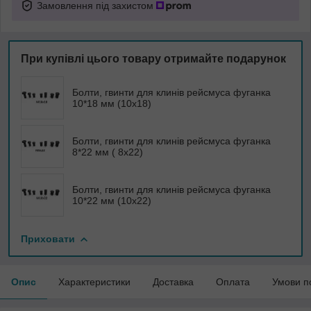
Замовлення під захистом
При купівлі цього товару отримайте подарунок
Болти, гвинти для клинів рейсмуса фуганка
10*18 мм (10х18)
Болти, гвинти для клинів рейсмуса фуганка
8*22 мм ( 8х22)
Болти, гвинти для клинів рейсмуса фуганка
10*22 мм (10х22)
Приховати
Опис
Характеристики
Доставка
Оплата
Умови п