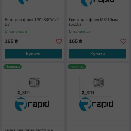
Болт для фрез 1/8"x3/8"x1/2"
Гвинт для фрез М5*10мм
D7
(5х10)
В наявності
В наявності
165
165
₴
₴
Купити
Купити
Новинка
Новинка
Гвинт для фрез М4*20мм