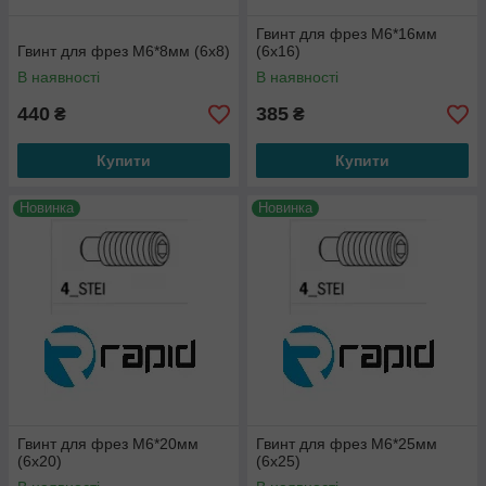
Гвинт для фрез М6*16мм
Гвинт для фрез М6*8мм (6х8)
(6х16)
В наявності
В наявності
440
385
₴
₴
Купити
Купити
Новинка
Новинка
Гвинт для фрез М6*20мм
Гвинт для фрез М6*25мм
(6х20)
(6х25)