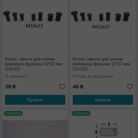
Болти, гвинти для клинів
Болти, гвинти для клинів
рейсмуса фуганка 10*22 мм
рейсмуса фуганка 12*22 мм
(10х22)
(12х22)
В наявності
Готово до відправки
39
46
₴
₴
Купити
Купити
Новинка
Новинка