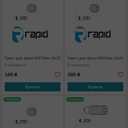
Гвинт для фрез М4*3мм (4х3)
Гвинт для фрез М4*4мм (4х4)
В наявності
В наявності
165
385
₴
₴
Купити
Купити
Новинка
Новинка