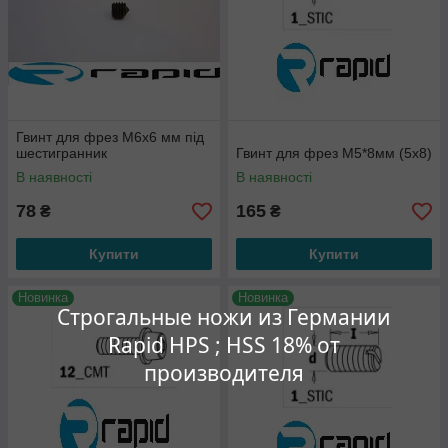
Гвинт для фрез М6х6 мм під
шестигранник
Гвинт для фрез М5*8мм (5х8)
В наявності
В наявності
78
165
₴
₴
Купити
Купити
Новинка
Новинка
Строгальные ножи из Германии
Rapid HPS ; HSS 18% от
производителя