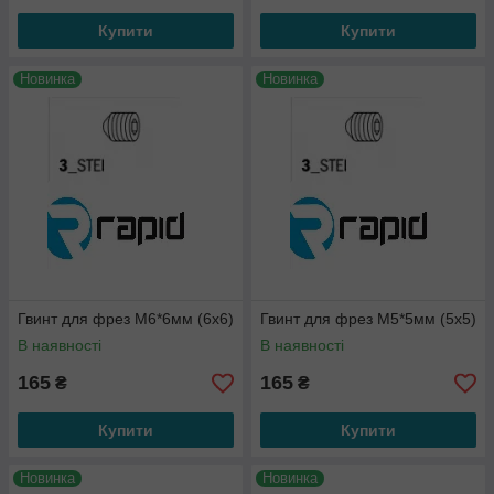
Купити
Купити
Новинка
Новинка
Гвинт для фрез М6*6мм (6х6)
Гвинт для фрез М5*5мм (5х5)
В наявності
В наявності
165
165
₴
₴
Купити
Купити
Новинка
Новинка