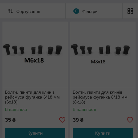
Сортування
0
Фільтри
Болти, гвинти для клинів
Болти, гвинти для клинів
рейсмуса фуганка 6*18 мм
рейсмуса фуганка 8*18 мм
(6х18)
(8х18)
В наявності
В наявності
35
39
₴
₴
Купити
Купити