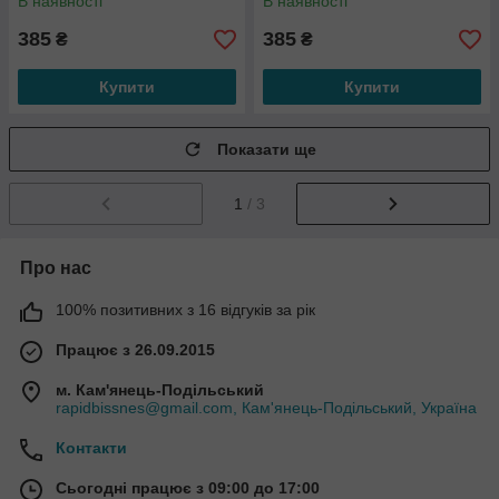
В наявності
В наявності
385
385
₴
₴
Купити
Купити
Показати ще
1
/ 3
Про нас
100% позитивних з 16 відгуків за рік
Працює з 26.09.2015
м. Кам'янець-Подільський
rapidbissnes@gmail.com, Кам'янець-Подільський, Україна
Контакти
Сьогодні працює з 09:00 до 17:00