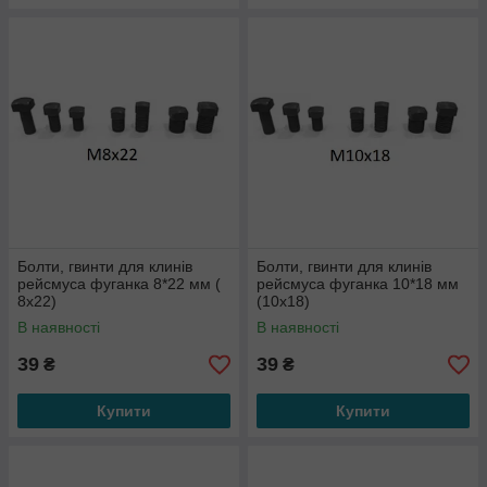
Болти, гвинти для клинів
Болти, гвинти для клинів
рейсмуса фуганка 8*22 мм (
рейсмуса фуганка 10*18 мм
8х22)
(10х18)
В наявності
В наявності
39
39
₴
₴
Купити
Купити