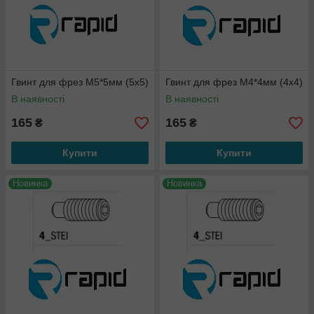
Гвинт для фрез М5*5мм (5х5)
Гвинт для фрез М4*4мм (4х4)
В наявності
В наявності
165
165
₴
₴
Купити
Купити
Новинка
Новинка