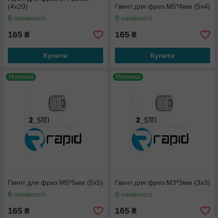
(4х20)
Гвинт для фрез М5*4мм (5х4)
В наявності
В наявності
165
165
₴
₴
Купити
Купити
Новинка
Новинка
Гвинт для фрез М5*5мм (5х5)
Гвинт для фрез М3*3мм (3х3)
В наявності
В наявності
165
165
₴
₴