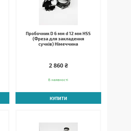
Пробочник D 6 мм d 12 мм HSS
(Фреза для закладення
сучків) Німеччина
2 860 ₴
В наявності
КУПИТИ