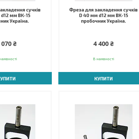
закладення сучків
Фреза для закладення сучків
 d12 мм ВК-15
D 40 мм d12 мм ВК-15
ник Україна.
пробочник Україна.
 070 ₴
4 400 ₴
наявності
В наявності
КУПИТИ
КУПИТИ