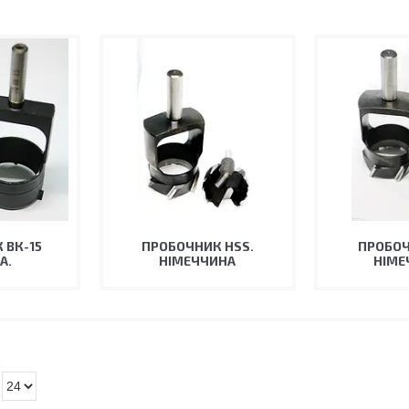
 ВК-15
ПРОБОЧНИК HSS.
ПРОБОЧ
А.
НІМЕЧЧИНА
НІМЕ