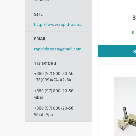
3
http://www.rapid-ua.org
В 
rapidbissnes@gmail.com
+380 (97) 800-20-56
+38(099)474-42-84
+380 (97) 800-20-56
viber
+380 (97) 800-20-56
WhatsApp