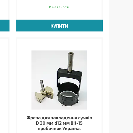
В наявності
КУПИТИ
Фреза для закладення сучків
D 30 мм d12 мм ВК-15
пробочник Україна.