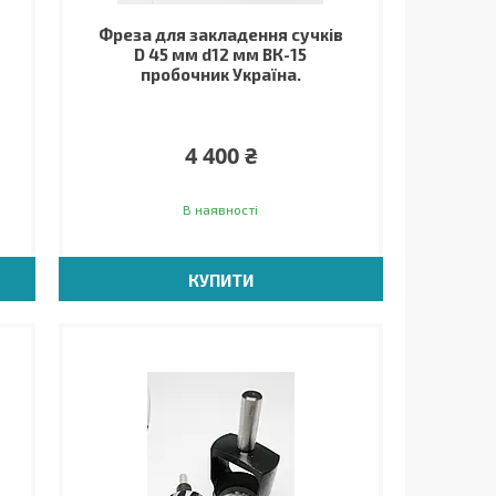
Фреза для закладення сучків
D 45 мм d12 мм ВК-15
пробочник Україна.
4 400 ₴
В наявності
КУПИТИ