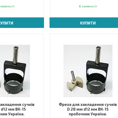
наявності
В наявності
КУПИТИ
КУПИТИ
закладення сучків
Фреза для закладення сучків
 d12 мм ВК-15
D 28 мм d12 мм ВК-15
ник Україна.
пробочник Україна.