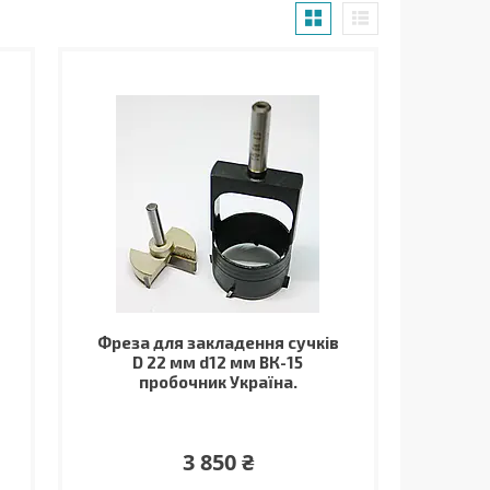
Фреза для закладення сучків
D 22 мм d12 мм ВК-15
пробочник Україна.
3 850 ₴