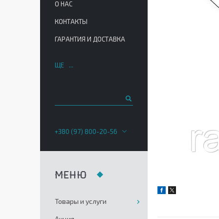
О НАС
КОНТАКТЫ
ГАРАНТИЯ И ДОСТАВКА
ЩЕ
+380 (97) 800-20-56
Товары и услуги
Акция