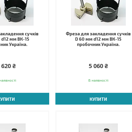
закладення сучків
Фреза для закладення сучків
 d12 мм ВК-15
D 60 мм d12 мм ВК-15
ник Україна.
пробочник Україна.
 620 ₴
5 060 ₴
наявності
В наявності
КУПИТИ
КУПИТИ