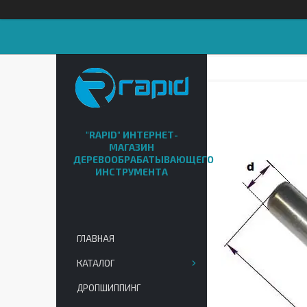
"RAPID" ИНТЕРНЕТ-
МАГАЗИН
ДЕРЕВООБРАБАТЫВАЮЩЕГО
ИНСТРУМЕНТА
ГЛАВНАЯ
КАТАЛОГ
ДРОПШИППИНГ