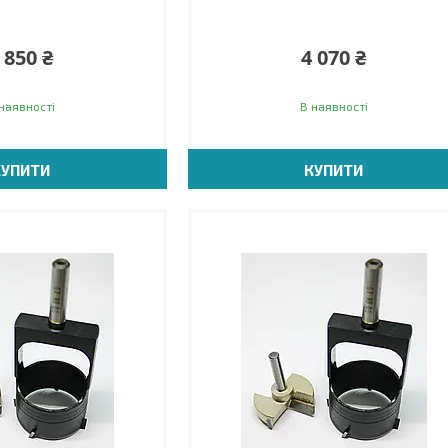
 850 ₴
4 070 ₴
наявності
В наявності
КУПИТИ
КУПИТИ