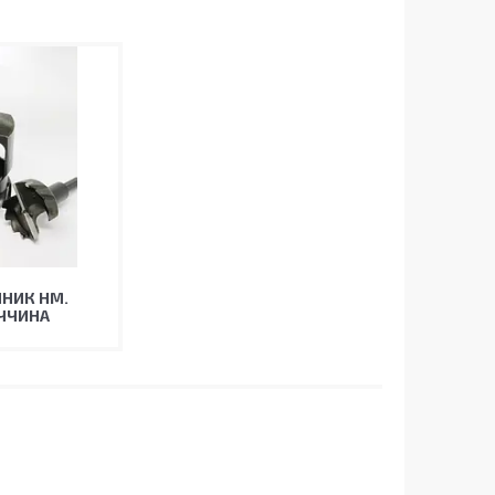
НИК HM.
ЧЧИНА