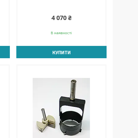
4 070 ₴
В наявності
КУПИТИ