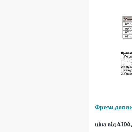
Фрези для в
ціна від 4104