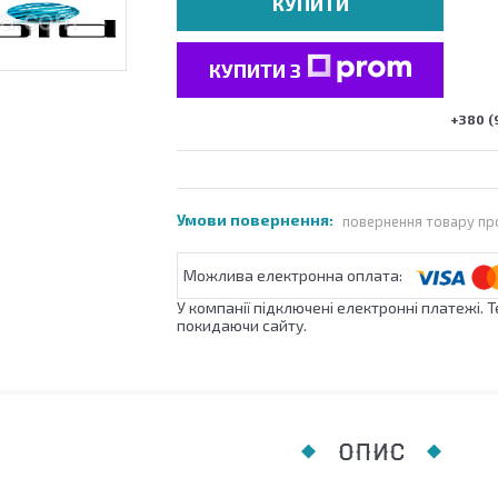
КУПИТИ
КУПИТИ З
+380 (
повернення товару пр
У компанії підключені електронні платежі. 
покидаючи сайту.
ОПИС