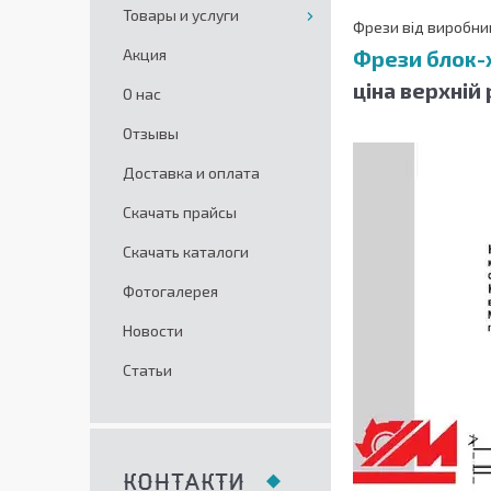
Товары и услуги
Фрези від виробни
Акция
Фрези блок-х
ціна верхній 
О нас
Отзывы
Доставка и оплата
Скачать прайсы
Скачать каталоги
Фотогалерея
Новости
Статьи
КОНТАКТИ