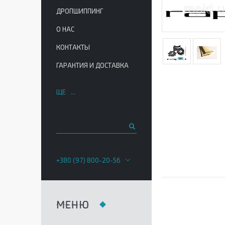
ДРОПШИППИНГ
О НАС
КОНТАКТЫ
ГАРАНТИЯ И ДОСТАВКА
ЩЕ
+380 (97) 800-20-56