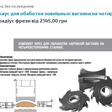
ка, без посередників
аус для обаботки зовнішньої вагонки на чоти
радіус фрези від 2145,00 грн