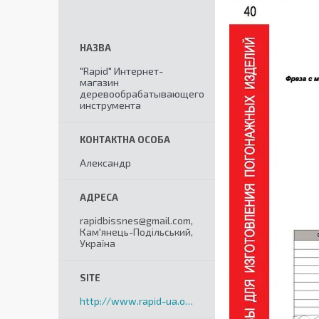
"Rapid" Интернет-
магазин
деревообрабатывающего
инструмента
Александр
rapidbissnes@gmail.com,
Кам'янець-Подільський,
Україна
http://www.rapid-ua.org