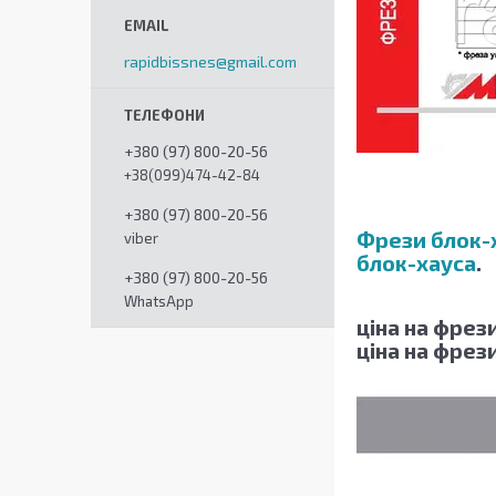
rapidbissnes@gmail.com
+380 (97) 800-20-56
+38(099)474-42-84
+380 (97) 800-20-56
Фрези блок-х
viber
блок-хауса
.
+380 (97) 800-20-56
WhatsApp
ціна на фрези
ціна на фрез