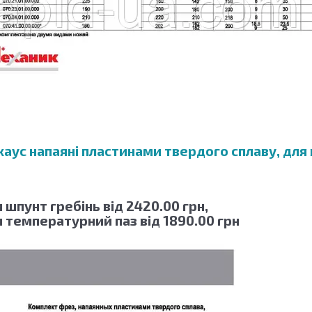
аус напаяні пластинами твердого сплаву, для
 шпунт гребінь від 2420.00 грн,
и температурний паз від 1890.00 грн