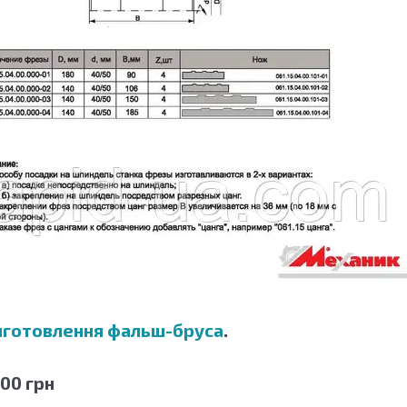
иготовлення фальш-бруса
.
,00 грн