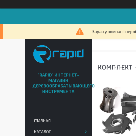
Зараз у компанії неро
КОМПЛЕКТ 
"RAPID" ИНТЕРНЕТ-
МАГАЗИН
ДЕРЕВООБРАБАТЫВАЮЩЕГО
ИНСТРУМЕНТА
ГЛАВНАЯ
КАТАЛОГ