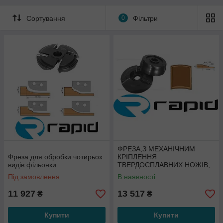
Сортування
0
Фільтри
ФРЕЗА,З МЕХАНІЧНИМ
Фреза для обробки чотирьох
КРІПЛЕННЯ
видів фільонки
ТВЕРДОСПЛАВНИХ НОЖІВ,
ДЛЯ ВИГОТОВЛЕННЯ
Під замовлення
В наявності
ФІЛЬОНКИ
11 927
13 517
₴
₴
Купити
Купити