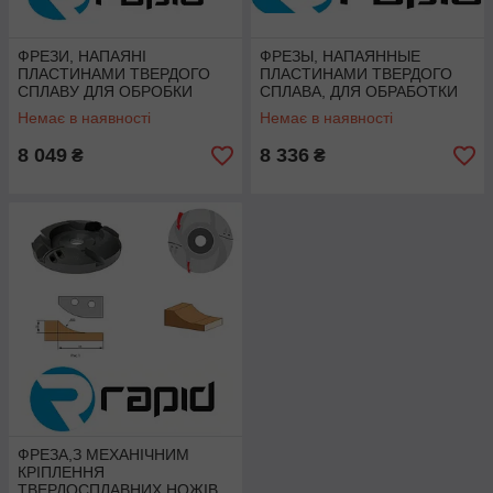
ФРЕЗИ, НАПАЯНІ
ФРЕЗЫ, НАПАЯННЫЕ
ПЛАСТИНАМИ ТВЕРДОГО
ПЛАСТИНАМИ ТВЕРДОГО
СПЛАВУ ДЛЯ ОБРОБКИ
СПЛАВА, ДЛЯ ОБРАБОТКИ
ФІЛЬОНКИ ДВЕРЕЙ
ФИЛЕНКИ ДВЕРЕЙ
Немає в наявності
Немає в наявності
8 049
8 336
₴
₴
ФРЕЗА,З МЕХАНІЧНИМ
КРІПЛЕННЯ
ТВЕРДОСПЛАВНИХ НОЖІВ,