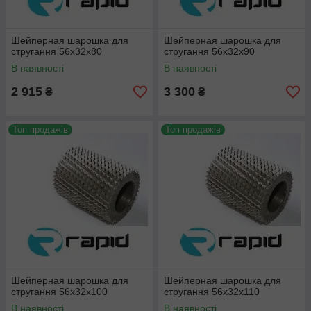
Шейперная шарошка для
Шейперная шарошка для
стругання 56х32х80
стругання 56х32х90
В наявності
В наявності
2 915
3 300
₴
₴
Топ продажів
Топ продажів
Шейперная шарошка для
Шейперная шарошка для
стругання 56х32х100
стругання 56х32х110
В наявності
В наявності