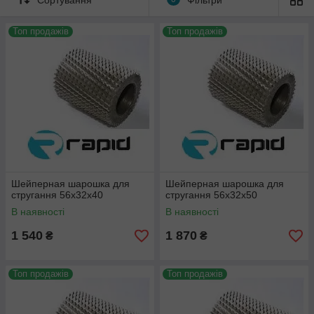
Топ продажів
Топ продажів
Шейперная шарошка для
Шейперная шарошка для
стругання 56х32х40
стругання 56х32х50
В наявності
В наявності
1 540
1 870
₴
₴
Топ продажів
Топ продажів