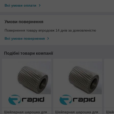
Всі умови оплати
Умови повернення
Повернення товару впродовж 14 днів за домовленістю
Всі умови повернення
Подібні товари компанії
Шейперная шарошка для
Шейперная шарошка для
Шей