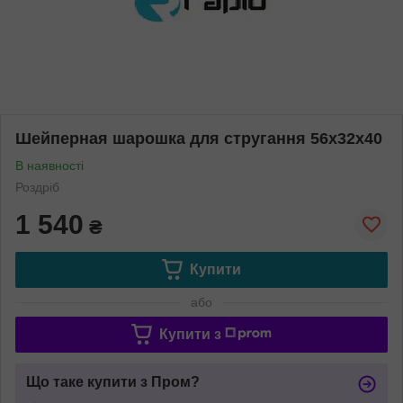
Шейперная шарошка для стругання 56х32х40
В наявності
Роздріб
1 540
₴
Купити
або
Купити з
Що таке купити з Пром?