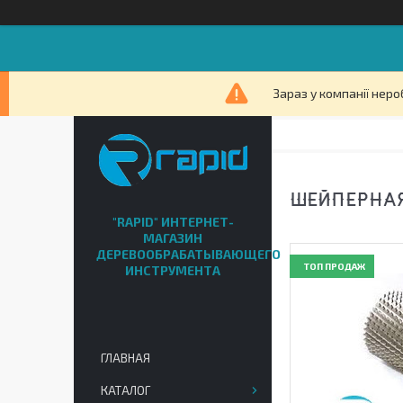
Зараз у компанії неро
ШЕЙПЕРНАЯ
"RAPID" ИНТЕРНЕТ-
МАГАЗИН
ДЕРЕВООБРАБАТЫВАЮЩЕГО
ТОП ПРОДАЖ
ИНСТРУМЕНТА
ГЛАВНАЯ
КАТАЛОГ