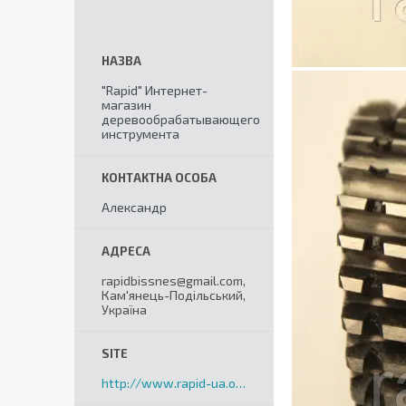
"Rapid" Интернет-
магазин
деревообрабатывающего
инструмента
Александр
rapidbissnes@gmail.com,
Кам'янець-Подільський,
Україна
http://www.rapid-ua.org