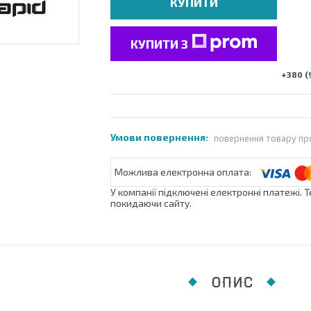
КУПИТИ
КУПИТИ З
+380 (
повернення товару пр
У компанії підключені електронні платежі. 
покидаючи сайту.
ОПИС