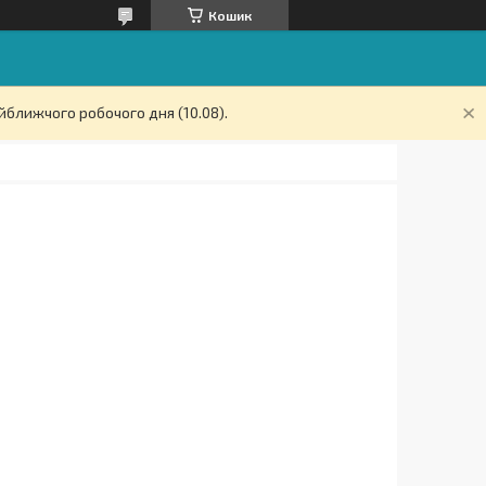
Кошик
йближчого робочого дня (10.08).