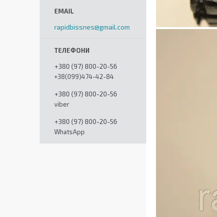
rapidbissnes@gmail.com
+380 (97) 800-20-56
+38(099)474-42-84
+380 (97) 800-20-56
viber
+380 (97) 800-20-56
WhatsApp