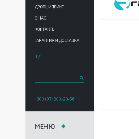
ДРОПШИППИНГ
О НАС
КОНТАКТЫ
ГАРАНТИЯ И ДОСТАВКА
ЩЕ
+380 (97) 800-20-56