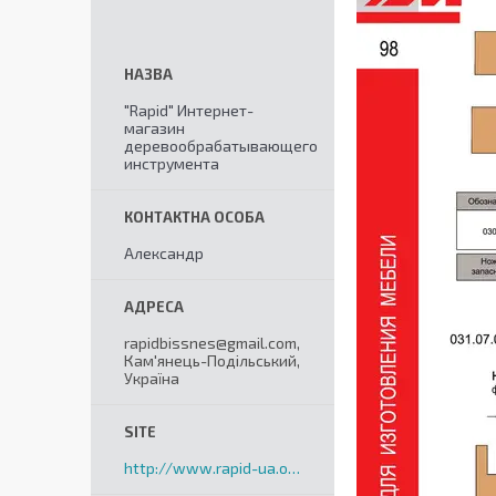
"Rapid" Интернет-
магазин
деревообрабатывающего
инструмента
Александр
rapidbissnes@gmail.com,
Кам'янець-Подільський,
Україна
http://www.rapid-ua.org