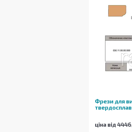
Фрези для ви
твердосплав
ціна від 4446