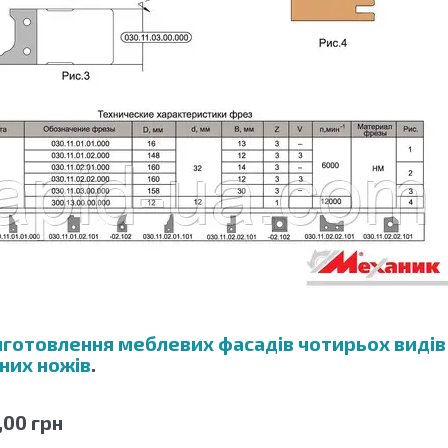
готовлення меблевих фасадів чотирьох видів
них ножів
.
,00 грн