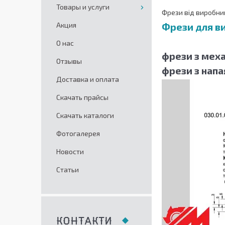
Товары и услуги
Фрези від виробни
Акция
Фрези для ви
О нас
фрези з меха
Отзывы
фрези з напа
Доставка и оплата
Скачать прайсы
Скачать каталоги
Фотогалерея
Новости
Статьи
КОНТАКТИ