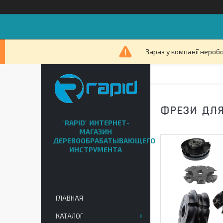
Зараз у компанії нероб
ФРЕЗИ ДЛЯ
"RAPID" ИНТЕРНЕТ-
МАГАЗИН
ДЕРЕВООБРАБАТЫВАЮЩЕГО
ИНСТРУМЕНТА
ГЛАВНАЯ
КАТАЛОГ