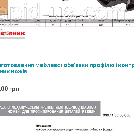
готовлення меблевої обв'язки профілю і кон
них ножів
.
,00 грн