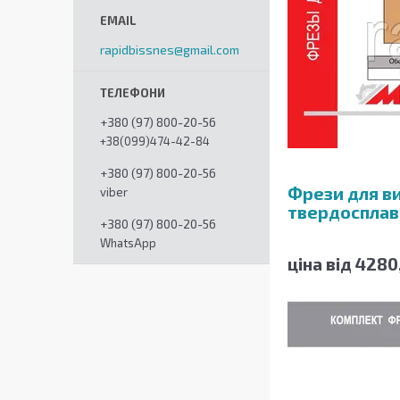
rapidbissnes@gmail.com
+380 (97) 800-20-56
+38(099)474-42-84
+380 (97) 800-20-56
Фрези для ви
viber
твердосплав
+380 (97) 800-20-56
WhatsApp
ціна від 4280