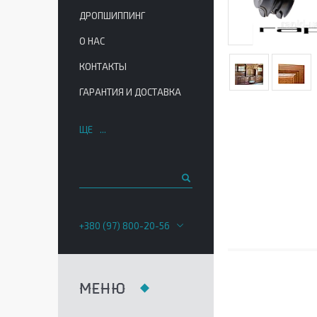
ДРОПШИППИНГ
О НАС
КОНТАКТЫ
ГАРАНТИЯ И ДОСТАВКА
ЩЕ
+380 (97) 800-20-56