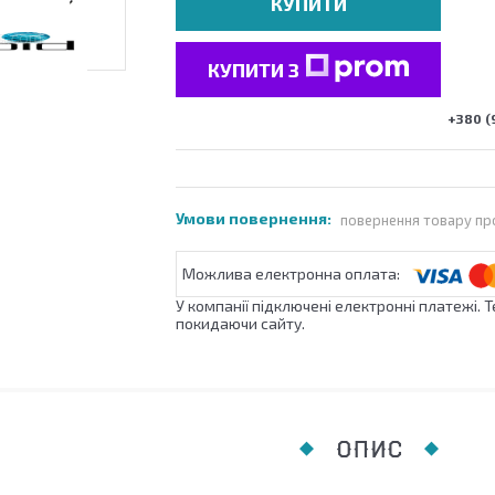
КУПИТИ
КУПИТИ З
+380 (
повернення товару пр
У компанії підключені електронні платежі. 
покидаючи сайту.
ОПИС