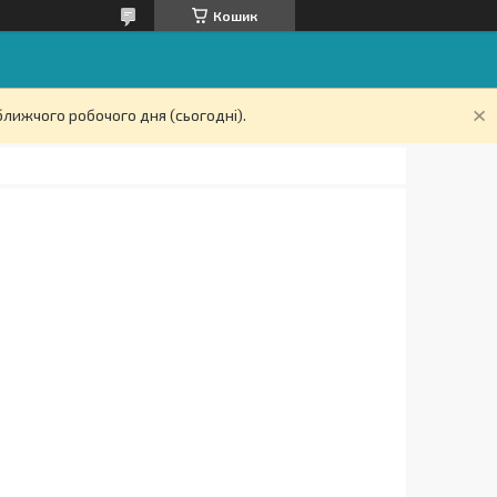
Кошик
ближчого робочого дня (сьогодні).