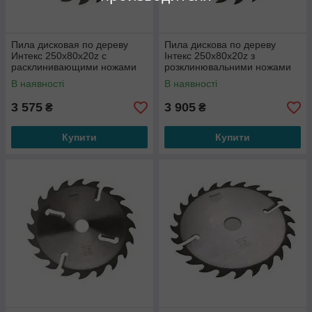
Пила дисковая по дереву
Пила дискова по дереву
Интекс 250x80x20z с
Інтекс 250x80x20z з
расклинивающими ножами
розклинювальними ножами
по периметру
по периметру
В наявності
В наявності
3 575
3 905
₴
₴
Купити
Купити