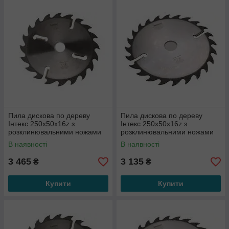
Пила дискова по дереву
Пила дискова по дереву
Інтекс 250x50x16z з
Інтекс 250x50x16z з
розклинювальними ножами
розклинювальними ножами
по периметру
по периметру
В наявності
В наявності
3 465
3 135
₴
₴
Купити
Купити