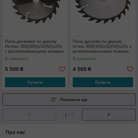
Пила дисковая по дереву
Пила дискова по дереву
Интекс 350(355)x32(50)x20z
Інтекс 350(355)x32(50)x20z з
с расклинивающими ножами
розклинювальними ножами
по периметру
по периметру
В наявності
В наявності
5 500
4 565
₴
₴
Купити
Купити
Показати ще
1
/ 7
Про нас