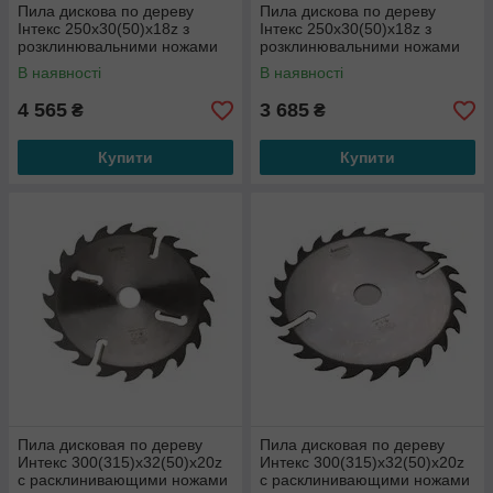
Пила дискова по дереву
Пила дискова по дереву
Інтекс 250x30(50)x18z з
Інтекс 250x30(50)x18z з
розклинювальними ножами
розклинювальними ножами
по периметру
по периметру
В наявності
В наявності
4 565
3 685
₴
₴
Купити
Купити
Пила дисковая по дереву
Пила дисковая по дереву
Интекс 300(315)x32(50)x20z
Интекс 300(315)x32(50)x20z
с расклинивающими ножами
с расклинивающими ножами