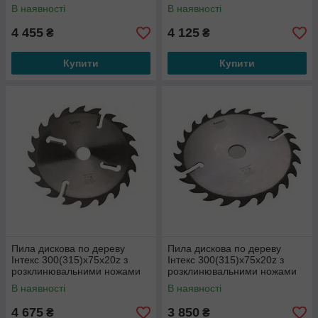
по периметру
по периметру
В наявності
В наявності
4 455
4 125
₴
₴
Купити
Купити
Пила дискова по дереву
Пила дискова по дереву
Інтекс 300(315)x75x20z з
Інтекс 300(315)x75x20z з
розклинювальними ножами
розклинювальними ножами
по периметру
по периметру
В наявності
В наявності
4 675
3 850
₴
₴