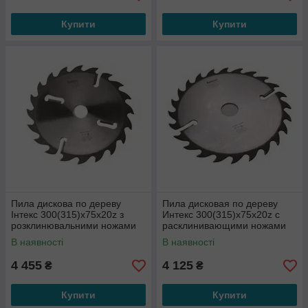
Купити
Купити
Пила дискова по дереву
Пила дисковая по дереву
Інтекс 300(315)x75x20z з
Интекс 300(315)x75x20z с
розклинювальними ножами
расклинивающими ножами
по периметру
по периметру
В наявності
В наявності
4 455
4 125
₴
₴
Купити
Купити