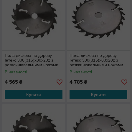
Пила дискова по дереву
Пила дискова по дереву
Інтекс 300(315)x80x20z з
Інтекс 300(315)x80x20z з
розклинювальними ножами
розклинювальними ножами
по периметру
по периметру
В наявності
В наявності
4 565
4 785
₴
₴
Купити
Купити