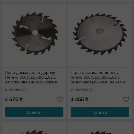
Пила дисковая по дереву
Пила дискова по дереву
Интекс 300(315)x80x18z с
Інтекс 300(315)x80x18z з
расклинивающими ножами
розклинювальними ножами
по периметру
по периметру
В наявності
В наявності
4 675
4 455
₴
₴
Купити
Купити