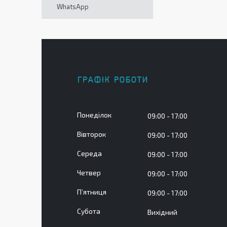
WhatsApp
ГРАФІК РОБОТИ
Понеділок
09:00
17:00
Вівторок
09:00
17:00
Середа
09:00
17:00
Четвер
09:00
17:00
Пʼятниця
09:00
17:00
Субота
Вихідний