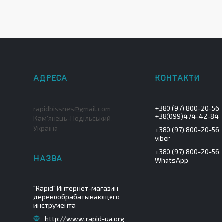
+380 (97) 800-20-56
rapidbissnes@gmail.com,
+38(099)474-42-84
Кам'янець-Подільський,
Україна
+380 (97) 800-20-56
viber
+380 (97) 800-20-56
WhatsApp
"Rapid" Интернет-магазин
деревообрабатывающего
инструмента
http://www.rapid-ua.org