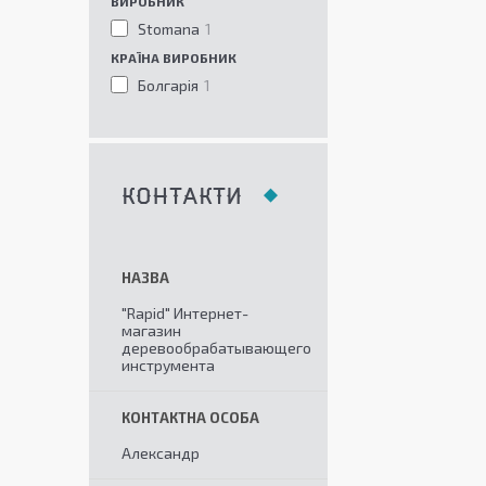
ВИРОБНИК
Stomana
1
КРАЇНА ВИРОБНИК
Болгарія
1
КОНТАКТИ
"Rapid" Интернет-
магазин
деревообрабатывающего
инструмента
Александр