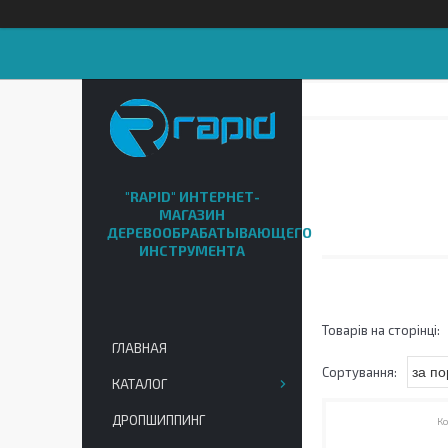
"RAPID" ИНТЕРНЕТ-
МАГАЗИН
ДЕРЕВООБРАБАТЫВАЮЩЕГО
ИНСТРУМЕНТА
ГЛАВНАЯ
КАТАЛОГ
ДРОПШИППИНГ