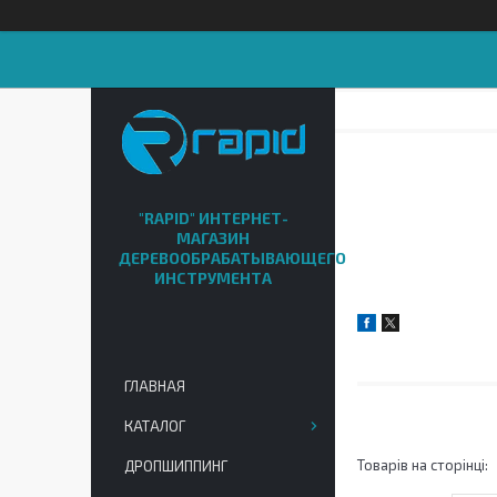
"RAPID" ИНТЕРНЕТ-
МАГАЗИН
ДЕРЕВООБРАБАТЫВАЮЩЕГО
ИНСТРУМЕНТА
ГЛАВНАЯ
КАТАЛОГ
ДРОПШИППИНГ