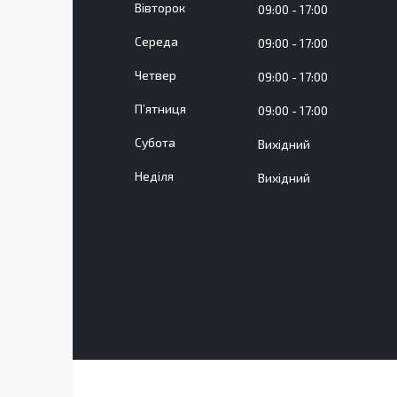
Вівторок
09:00
17:00
Середа
09:00
17:00
Четвер
09:00
17:00
Пʼятниця
09:00
17:00
Субота
Вихідний
Неділя
Вихідний