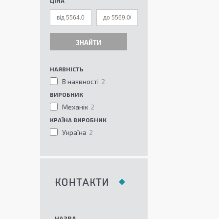
ЦІНА
ЗНАЙТИ
НАЯВНІСТЬ
В наявності
2
ВИРОБНИК
Механік
2
КРАЇНА ВИРОБНИК
Україна
2
КОНТАКТИ