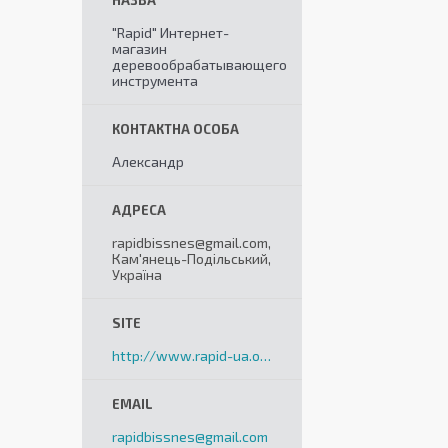
"Rapid" Интернет-
магазин
деревообрабатывающего
инструмента
Александр
rapidbissnes@gmail.com,
Кам'янець-Подільський,
Україна
http://www.rapid-ua.org
rapidbissnes@gmail.com