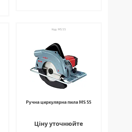
MS 55
Ручна циркулярна пила MS 55
Ціну уточнюйте