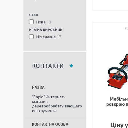
СТАН
Нове
13
КРАЇНА ВИРОБНИК
Німеччина
17
КОНТАКТИ
"Rapid" Интернет-
Мобільн
магазин
розкрою п
деревообрабатывающего
инструмента
Ціну 