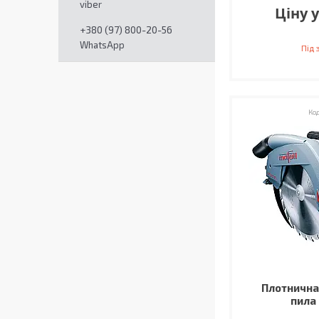
viber
Ціну 
+380 (97) 800-20-56
WhatsApp
Під
Плотнична
пила