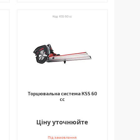
KSS 60 cc
Торцювальна система KSS 60
cc
Ціну уточнюйте
Під замовлення