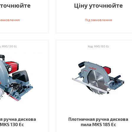
уточнюйте
Ціну уточнюйте
 замовлення
Під замовлення
MKS 130 Ec
MKS 185 Ec
я ручна дискова
Плотничная ручна дискова
 MKS 130 Ec
пила MKS 185 Ec