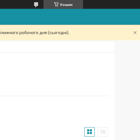
Кошик
ближчого робочого дня (сьогодні).