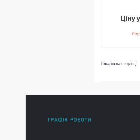
Ціну 
Під
ГРАФІК РОБОТИ