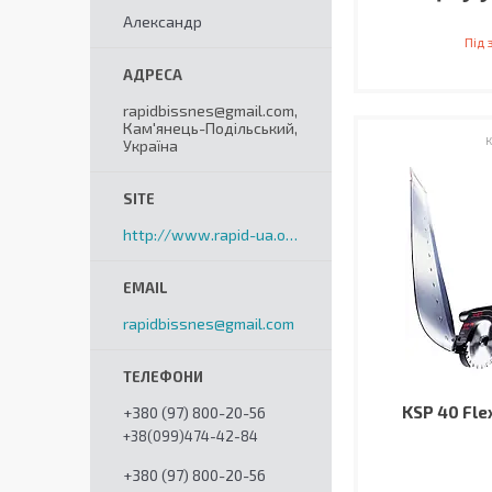
Александр
Під
rapidbissnes@gmail.com,
Кам'янець-Подільський,
Україна
http://www.rapid-ua.org
rapidbissnes@gmail.com
KSP 40 Flex
+380 (97) 800-20-56
+38(099)474-42-84
+380 (97) 800-20-56