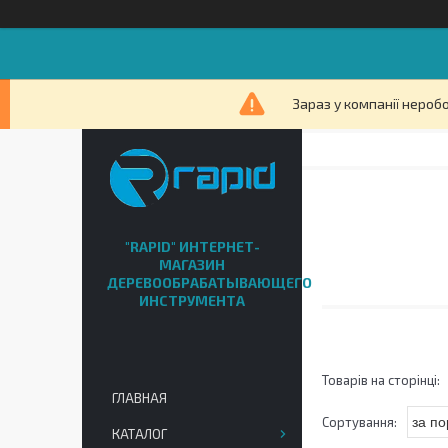
Зараз у компанії нероб
"RAPID" ИНТЕРНЕТ-
МАГАЗИН
ДЕРЕВООБРАБАТЫВАЮЩЕГО
ИНСТРУМЕНТА
ГЛАВНАЯ
КАТАЛОГ