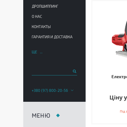
ДРОПШИППИНГ
О НАС
КОНТАКТЫ
ГАРАНТИЯ И ДОСТАВКА
ЩЕ
Електр
+380 (97) 800-20-56
Ціну 
Під