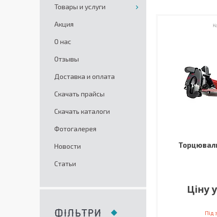
Товары и услуги
Акция
О нас
Отзывы
Доставка и оплата
Скачать прайсы
Скачать каталоги
Фотогалерея
Торцюваль
Новости
Статьи
Ціну 
ФІЛЬТРИ
Під