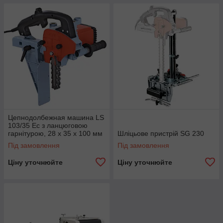
Цепнодолбежная машина LS
103/35 Ec з ланцюговою
гарнітурою, 28 х 35 х 100 мм
Шліцьове пристрій SG 230
Під замовлення
Під замовлення
Ціну уточнюйте
Ціну уточнюйте