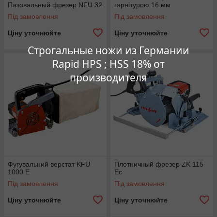
Пазовальный фрезер NFU 32
гарнітурою 16 мм
Під замовлення
Під замовлення
Ціну уточнюйте
Ціну уточнюйте
Строгальные ножи из Германии
Rapid HPS ; HSS 18% от
производителя
Фугувальний верстат KFU
Плотничный фрезер ZK 115
1000 E
Ec
Під замовлення
Під замовлення
Ціну уточнюйте
Ціну уточнюйте