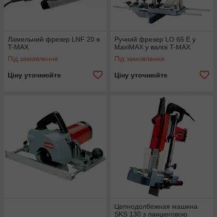
Ламельний фрезер LNF 20 в
Ручний фрезер LО 65 E у
T-MAX
MaxiMAX у валізі T-MAX
Під замовлення
Під замовлення
Ціну уточнюйте
Ціну уточнюйте
Цепнодолбежная машина
SKS 130 з ланцюговою