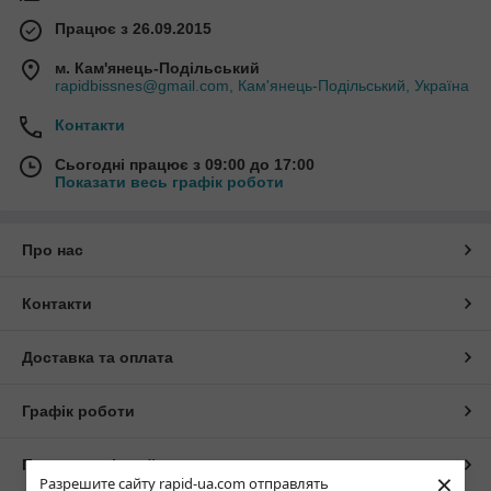
Працює з 26.09.2015
м. Кам'янець-Подільський
rapidbissnes@gmail.com, Кам'янець-Подільський, Україна
Контакти
Сьогодні працює з 09:00 до 17:00
Показати весь графік роботи
Про нас
Контакти
Доставка та оплата
Графік роботи
Повна версія сайту
×
Разрешите сайту rapid-ua.com отправлять