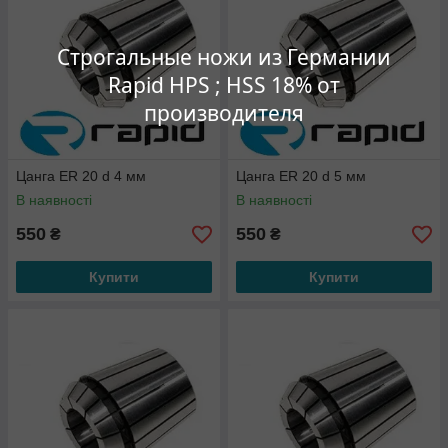
Строгальные ножи из Германии
Rapid HPS ; HSS 18% от
производителя
Цанга ER 20 d 4 мм
Цанга ER 20 d 5 мм
В наявності
В наявності
550
550
₴
₴
Купити
Купити