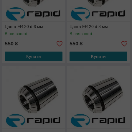
Цанга ER 20 d 6 мм
Цанга ER 20 d 8 мм
В наявності
В наявності
550
550
₴
₴
Купити
Купити