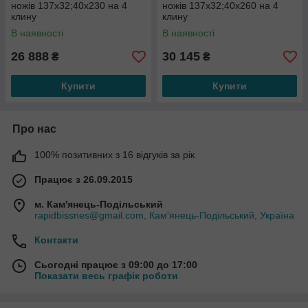
ножів 137х32;40х230 на 4
ножів 137х32;40х260 на 4
клину
клину
В наявності
В наявності
26 888
30 145
₴
₴
Купити
Купити
Про нас
100% позитивних з 16 відгуків за рік
Працює з 26.09.2015
м. Кам'янець-Подільський
rapidbissnes@gmail.com, Кам'янець-Подільський, Україна
Контакти
Сьогодні працює з 09:00 до 17:00
Показати весь графік роботи