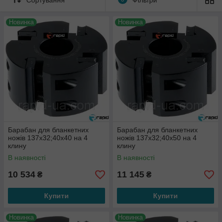
Новинка
Новинка
Барабан для бланкетних
Барабан для бланкетних
ножів 137х32;40х40 на 4
ножів 137х32;40х50 на 4
клину
клину
В наявності
В наявності
10 534
11 145
₴
₴
Купити
Купити
Новинка
Новинка