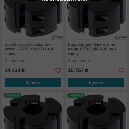
Барабан для бланкетних
Барабан для бланкетних
ножів 137х32;40х100 на 4
ножів 137х32;40х120 на 4
клину
клину
В наявності
В наявності
14 434
15 757
₴
₴
Купити
Купити
Новинка
Новинка