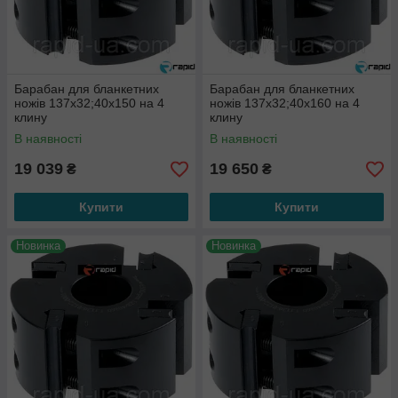
Барабан для бланкетних
Барабан для бланкетних
ножів 137х32;40х150 на 4
ножів 137х32;40х160 на 4
клину
клину
В наявності
В наявності
19 039
19 650
₴
₴
Купити
Купити
Новинка
Новинка