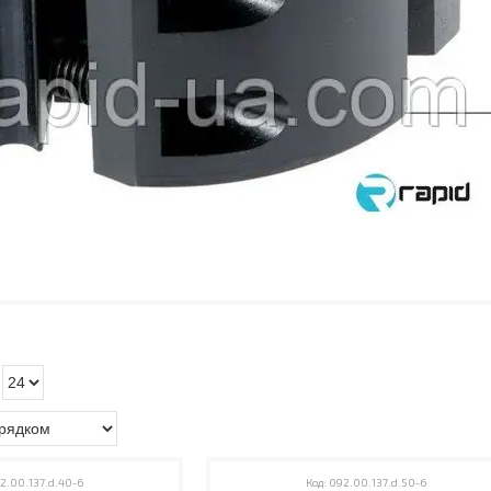
2.00.137.d.40-6
092.00.137.d.50-6