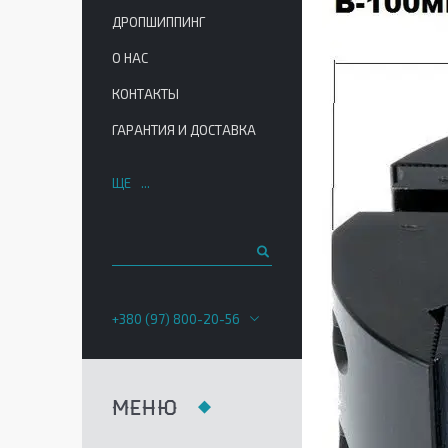
ДРОПШИППИНГ
О НАС
КОНТАКТЫ
ГАРАНТИЯ И ДОСТАВКА
ЩЕ
+380 (97) 800-20-56