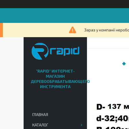
Зараз у компанії нероб
"RAPID" ИНТЕРНЕТ-
МАГАЗИН
ДЕРЕВООБРАБАТЫВАЮЩЕГО
ИНСТРУМЕНТА
ГЛАВНАЯ
КАТАЛОГ