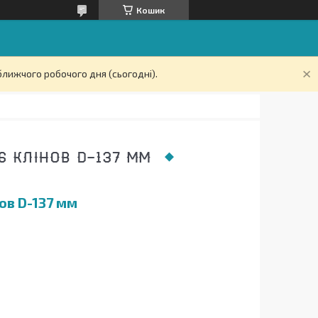
Кошик
ближчого робочого дня (сьогодні).
 КЛІНОВ D-137 ММ
ов D-137 мм