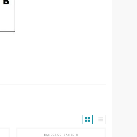
092.00.137.d.60-6