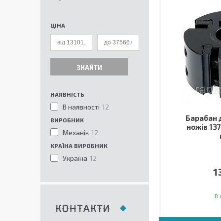
ЦІНА
ЗНАЙТИ
НАЯВНІСТЬ
В наявності
12
Барабан 
ВИРОБНИК
ножів 13
Механік
12
КРАЇНА ВИРОБНИК
Україна
12
1
В 
КОНТАКТИ