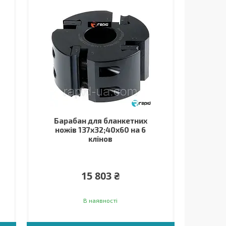
Барабан для бланкетних
ножів 137х32;40х60 на 6
клінов
15 803 ₴
В наявності