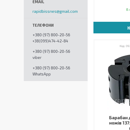
В 
rapidbissnes@gmail.com
+380 (97) 800-20-56
+38(099)474-42-84
092
+380 (97) 800-20-56
viber
+380 (97) 800-20-56
WhatsApp
Барабан 
ножів 137