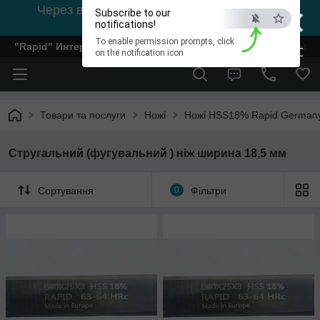
×
Через відсутність світла, зв'язок на viber
Subscribe to our
0978002056
notifications!
To enable permission prompts, click
"Rapid" Интернет-магазин деревообрабатывающего инстр
ESC
on the notification icon
Товари та послуги
Ножі
Ножі HSS18% Rapid Germany 
Стругальний (фугувальний ) ніж ширина 18,5 мм
Сортування
0
Фільтри