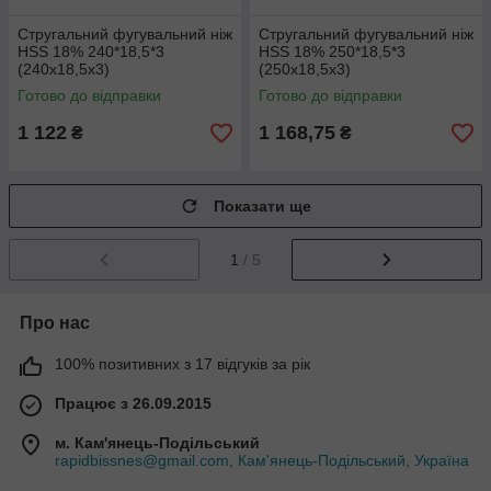
Стругальний фугувальний ніж
Стругальний фугувальний ніж
HSS 18% 240*18,5*3
HSS 18% 250*18,5*3
(240х18,5х3)
(250х18,5х3)
Готово до відправки
Готово до відправки
1 122
1 168,75
₴
₴
Показати ще
1
/ 5
Про нас
100% позитивних з 17 відгуків за рік
Працює з 26.09.2015
м. Кам'янець-Подільський
rapidbissnes@gmail.com, Кам'янець-Подільський, Україна