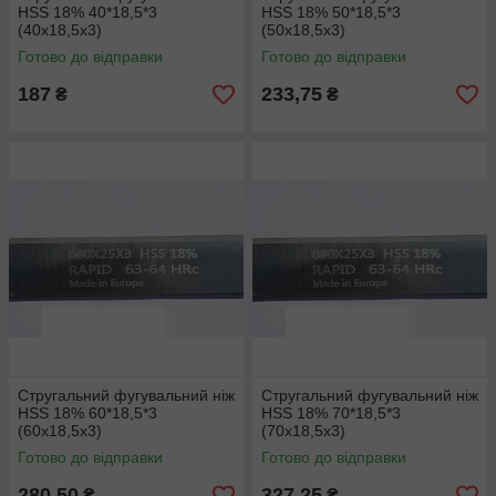
HSS 18% 40*18,5*3
HSS 18% 50*18,5*3
(40х18,5х3)
(50х18,5х3)
Готово до відправки
Готово до відправки
187
233,75
₴
₴
Стругальний фугувальний ніж
Стругальний фугувальний ніж
HSS 18% 60*18,5*3
HSS 18% 70*18,5*3
(60х18,5х3)
(70х18,5х3)
Готово до відправки
Готово до відправки
280,50
327,25
₴
₴