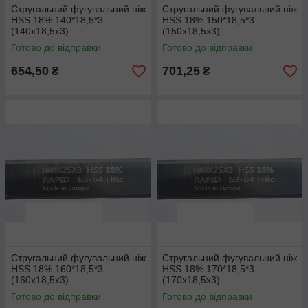
Стругальний фугувальний ніж
Стругальний фугувальний ніж
HSS 18% 140*18,5*3
HSS 18% 150*18,5*3
(140х18,5х3)
(150х18,5х3)
Готово до відправки
Готово до відправки
654,50
701,25
₴
₴
Стругальний фугувальний ніж
Стругальний фугувальний ніж
HSS 18% 160*18,5*3
HSS 18% 170*18,5*3
(160х18,5х3)
(170х18,5х3)
Готово до відправки
Готово до відправки