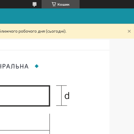
Кошик
ближчого робочого дня (сьогодні).
ПІРАЛЬНА