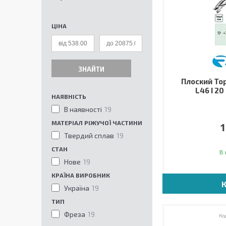
ЦІНА
ЗНАЙТИ
Плоский Тор
L46 I 20
НАЯВНІСТЬ
В наявності
19
МАТЕРІАЛ РІЖУЧОЇ ЧАСТИНИ
1
Твердий сплав
19
СТАН
В 
Нове
19
КРАЇНА ВИРОБНИК
Україна
19
ТИП
Фреза
19