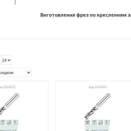
Виготовлення фрез по кресленням 
2334012
2444014