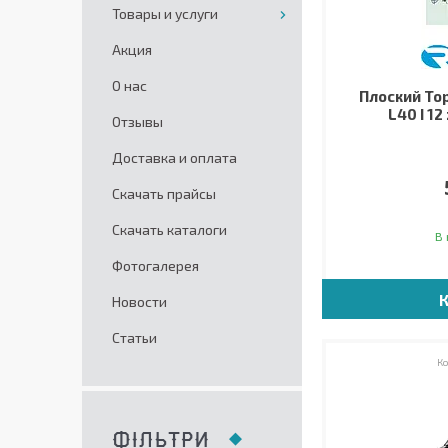
Товары и услуги
Акция
О нас
Плоский Тор
L40 I 12
Отзывы
Доставка и оплата
Скачать прайсы
Скачать каталоги
В 
Фотогалерея
Новости
Статьи
ФІЛЬТРИ