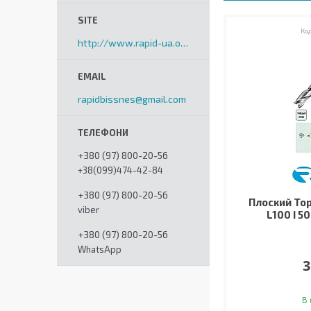
http://www.rapid-ua.org
rapidbissnes@gmail.com
+380 (97) 800-20-56
+38(099)474-42-84
+380 (97) 800-20-56
Плоский Тор
viber
L100 I 50
+380 (97) 800-20-56
WhatsApp
3
В 