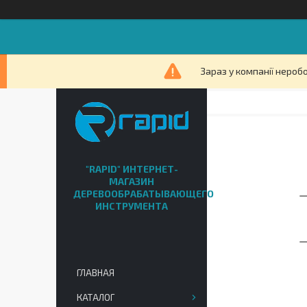
Зараз у компанії нероб
"RAPID" ИНТЕРНЕТ-
МАГАЗИН
ДЕРЕВООБРАБАТЫВАЮЩЕГО
ИНСТРУМЕНТА
ГЛАВНАЯ
КАТАЛОГ