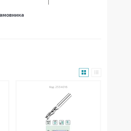
замовника
2554016