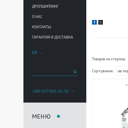
ДРОПШИППИНГ
О НАС
КОНТАКТЫ
ГАРАНТИЯ И ДОСТАВКА
ЩЕ
+380 (97) 800-20-56