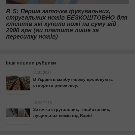
P. S: Перша заточка фугувальних,
стругальних ножів БЕЗКОШТОВНО для
клієнтів які купили ножі на суму від
2000 грн (ви платите лише за
пересилку ножів)
Інші новини рубрики
11.01.2020
В Україні в майбутньому пропонують
створити ринок лісу.
18.05.2018
Заточка стругальних, гільйотинних,
лущильних ножів від Rapid