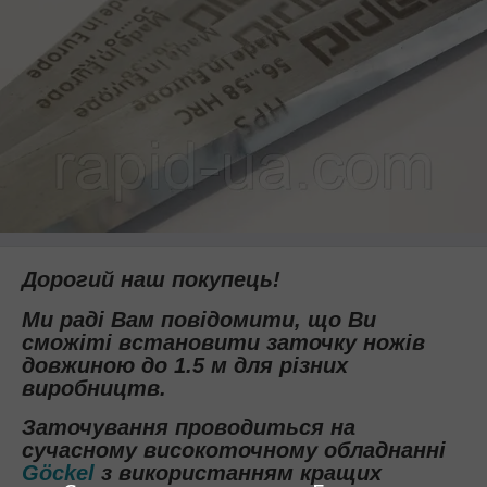
Дорогий наш покупець!
Ми раді Вам повідомити, що Ви
смож
і
ті встановити заточку ножів
довжиною до 1.5 м для різних
виробництв
.
Заточування проводиться на
сучасному високоточному обладнанні
Göckel
з використанням кращих