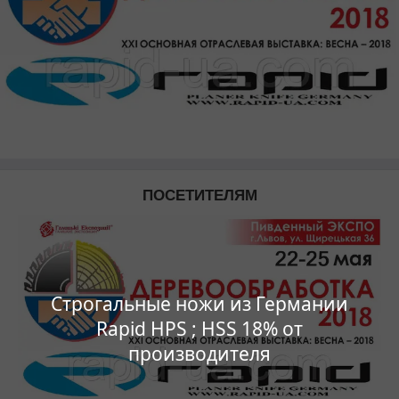
ПОСЕТИТЕЛЯМ
Строгальные ножи из Германии
Rapid HPS ; HSS 18% от
производителя