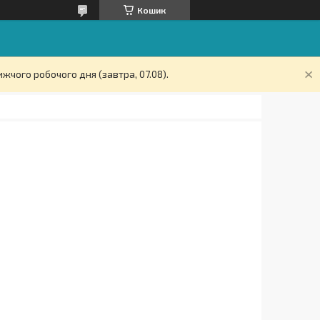
Кошик
жчого робочого дня (завтра, 07.08).