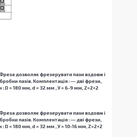
 Фреза дозволяє фрезерувати пази вздовж і
робки пазів. Комплектація : ― дві фрези,
 = 180 мм, d = 32 мм , У = 6-9 мм, Z=2+2
 Фреза дозволяє фрезерувати пази вздовж і
робки пазів. Комплектація : ― дві фрези,
 = 180 мм, d = 32 мм , У = 10-16 мм, Z=2+2