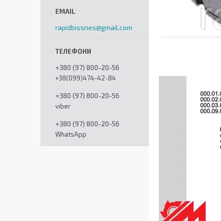
rapidbissnes@gmail.com
+380 (97) 800-20-56
+38(099)474-42-84
+380 (97) 800-20-56
viber
+380 (97) 800-20-56
WhatsApp