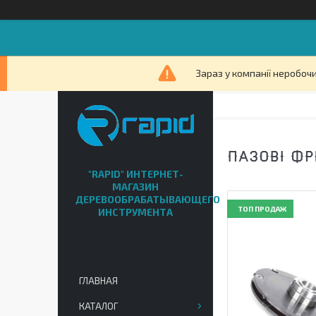
Зараз у компанії неробочи
ПАЗОВІ ФР
"RAPID" ИНТЕРНЕТ-
МАГАЗИН
ДЕРЕВООБРАБАТЫВАЮЩЕГО
ТОП ПРОДАЖ
ИНСТРУМЕНТА
ГЛАВНАЯ
КАТАЛОГ