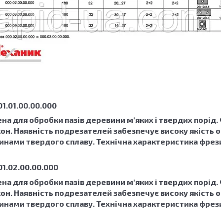
1.01.00.00.000
на для обробки пазів деревини м'яких і твердих порід.
н. Наявність подрезателей забезпечує високу якість об
нами твердого сплаву. Технічна характеристика фрези : D
01.02.00.00.000
на для обробки пазів деревини м'яких і твердих порід.
н. Наявність подрезателей забезпечує високу якість об
нами твердого сплаву. Технічна характеристика фрези : D