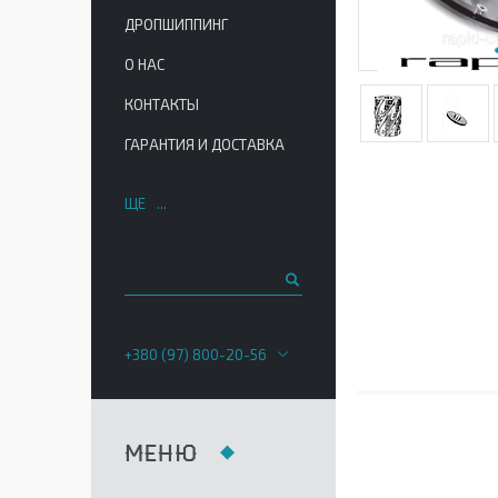
ДРОПШИППИНГ
О НАС
КОНТАКТЫ
ГАРАНТИЯ И ДОСТАВКА
ЩЕ
+380 (97) 800-20-56