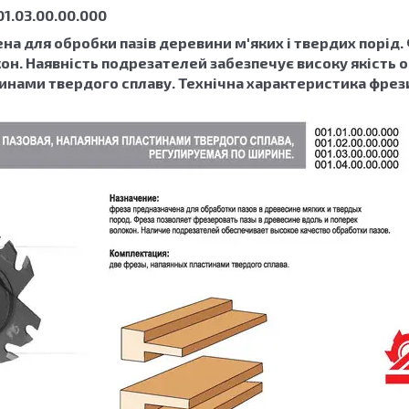
1.03.00.00.000
на для обробки пазів деревини м'яких і твердих порід.
н. Наявність подрезателей забезпечує високу якість об
нами твердого сплаву. Технічна характеристика фрези : 