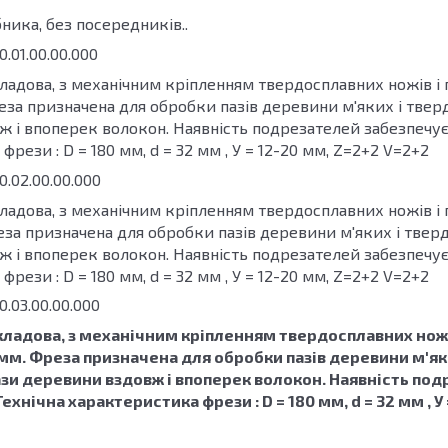
ника, без посередників..
.01.00.00.000
ладова, з механічним кріпленням твердосплавних ножів і 
за призначена для обробки пазів деревини м'яких і твер
 і впоперек волокон. Наявність подрезателей забезпечує 
рези : D = 180 мм, d = 32 мм , У = 12-20 мм, Z=2+2 V=2+2
.02.00.00.000
ладова, з механічним кріпленням твердосплавних ножів і 
за призначена для обробки пазів деревини м'яких і твер
 і впоперек волокон. Наявність подрезателей забезпечує 
рези : D = 180 мм, d = 32 мм , У = 12-20 мм, Z=2+2 V=2+2
.03.00.00.000
кладова, з механічним кріпленням твердосплавних ножі
8мм. Фреза призначена для обробки пазів деревини м'як
зи деревини вздовж і впоперек волокон. Наявність под
Технічна характеристика фрези : D = 180 мм, d = 32 мм , У