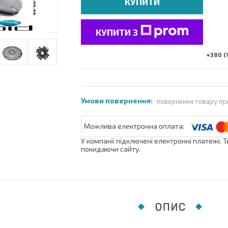
КУПИТИ
КУПИТИ З
+380 (
повернення товару пр
У компанії підключені електронні платежі. 
покидаючи сайту.
ОПИС