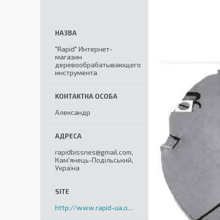
"Rapid" Интернет-
магазин
деревообрабатывающего
инструмента
Александр
rapidbissnes@gmail.com,
Кам'янець-Подільський,
Україна
http://www.rapid-ua.org