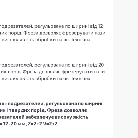
подрезателей, регульована по ширині від 12
дих порід. Фреза дозволяє фрезерувати пази
високу якість обробки пазів. Технічна
подрезателей, регульована по ширині від 20
дих порід. Фреза дозволяє фрезерувати пази
високу якість обробки пазів. Технічна
в і подрезателей, регульована по ширині
их і твердих порід. Фреза дозволяє
резателей забезпечує високу якість
 = 12-20 мм, Z=2+2 V=2+2