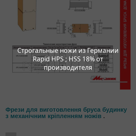
Строгальные ножи из Германии
Rapid HPS ; HSS 18% от
производителя
Фрези для виготовлення бруса будинку
з механічним кріпленням ножів
.