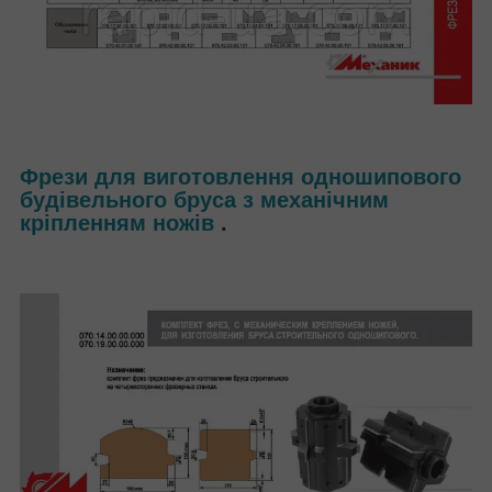
Фрези для виготовлення одношипового
будівельного бруса з механічним
кріпленням ножів
.