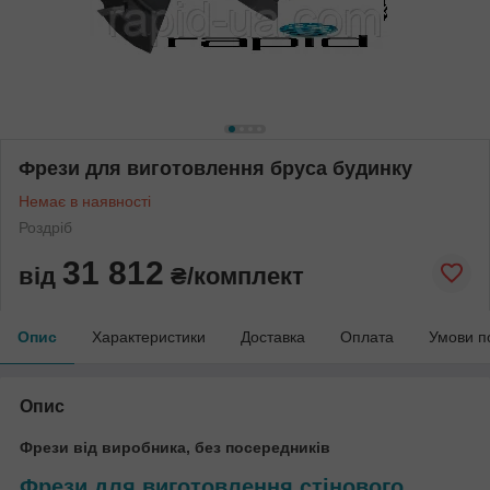
Фрези для виготовлення бруса будинку
Немає в наявності
Роздріб
31 812
від
₴/комплект
Опис
Характеристики
Доставка
Оплата
Умови п
Опис
Фрези від виробника, без посередників
Фрези для виготовлення стінового