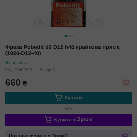
Фреза Pobedit d8 D12 h40 крайкова пряма
(1020-D12-40)
В наявності
Код: 2042596
Роздріб
660
₴
Купити
або
Купити з
Що таке купити з Пром?