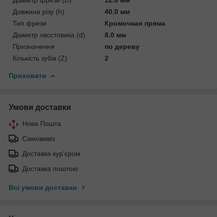
Довжина різу (h)
40.0 мм
Тип фрези
Кромочная пряма
Діаметр хвостовика (d)
8.0 мм
Призначення
по дереву
Кількість зубів (Z)
2
Приховати
Умови доставки
Нова Пошта
Самовивіз
Доставка кур'єром
Доставка поштою
Всі умови доставки