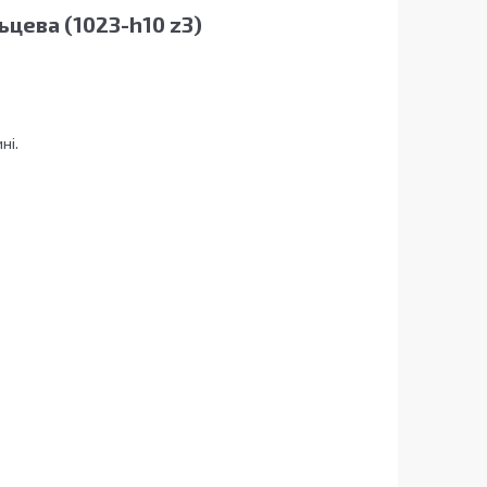
ьцева (1023-h10 z3)
ні.