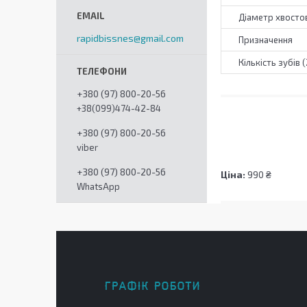
Діаметр хвостов
rapidbissnes@gmail.com
Призначення
Кількість зубів (
+380 (97) 800-20-56
+38(099)474-42-84
+380 (97) 800-20-56
viber
+380 (97) 800-20-56
Ціна:
990 ₴
WhatsApp
ГРАФІК РОБОТИ