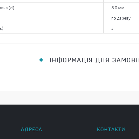
ика (d)
8.0 мм
по дереву
Z)
3
ІНФОРМАЦІЯ ДЛЯ ЗАМОВ