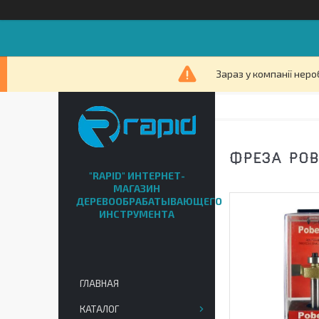
Зараз у компанії неро
ФРЕЗА POB
"RAPID" ИНТЕРНЕТ-
МАГАЗИН
ДЕРЕВООБРАБАТЫВАЮЩЕГО
ИНСТРУМЕНТА
ГЛАВНАЯ
КАТАЛОГ