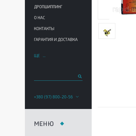
ДРОПШИППИНГ
О НАС
КОНТАКТЫ
ГАРАНТИЯ И ДОСТАВКА
ЩЕ
+380 (97) 800-20-56