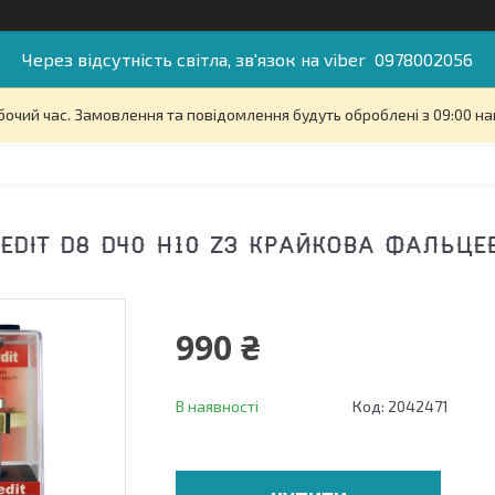
Через відсутність світла, зв'язок на viber 0978002056
бочий час. Замовлення та повідомлення будуть оброблені з 09:00 на
EDIT D8 D40 H10 Z3 КРАЙКОВА ФАЛЬЦЕВ
990 ₴
В наявності
Код:
2042471