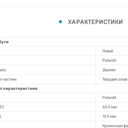
ХАРАКТЕРИСТИКИ
бути
Новий
Pobedit
алу
Дерево
ї частини
Твердий сплав
і характеристики
Pobedit
(D)
40.0 мм
)
10.0 мм
Кромочная фа