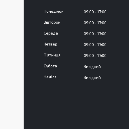
Понеділок
09:00
17:00
Вівторок
09:00
17:00
Середа
09:00
17:00
Четвер
09:00
17:00
Пʼятниця
09:00
17:00
Субота
Вихідний
Неділя
Вихідний