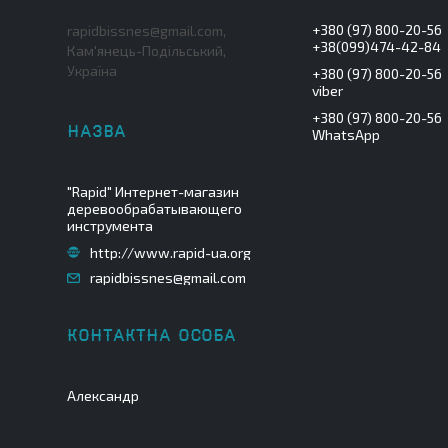
+380 (97) 800-20-56
rapidbissnes@gmail.com,
+38(099)474-42-84
Кам'янець-Подільський,
Україна
+380 (97) 800-20-56
viber
+380 (97) 800-20-56
WhatsApp
"Rapid" Интернет-магазин
деревообрабатывающего
инструмента
http://www.rapid-ua.org
rapidbissnes@gmail.com
Александр