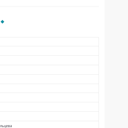
льцева