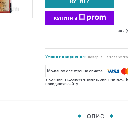
КУПИТИ
КУПИТИ З
+380 (
повернення товару пр
У компанії підключені електронні платежі. 
покидаючи сайту.
ОПИС