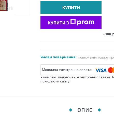
КУПИТИ
КУПИТИ З
+380 (
повернення товару пр
У компанії підключені електронні платежі. 
покидаючи сайту.
ОПИС