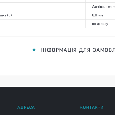
Ластівчин хвіс
ика (d)
8.0 мм
по дереву
ІНФОРМАЦІЯ ДЛЯ ЗАМОВ