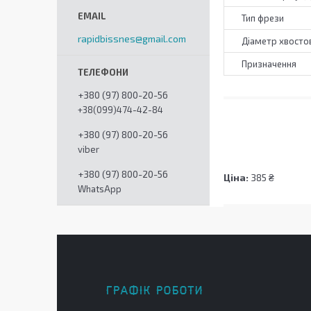
Тип фрези
rapidbissnes@gmail.com
Діаметр хвостов
Призначення
+380 (97) 800-20-56
+38(099)474-42-84
+380 (97) 800-20-56
viber
+380 (97) 800-20-56
Ціна:
385 ₴
WhatsApp
ГРАФІК РОБОТИ