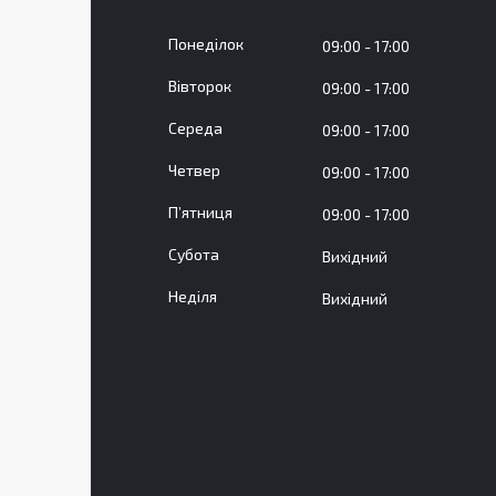
Понеділок
09:00
17:00
Вівторок
09:00
17:00
Середа
09:00
17:00
Четвер
09:00
17:00
Пʼятниця
09:00
17:00
Субота
Вихідний
Неділя
Вихідний