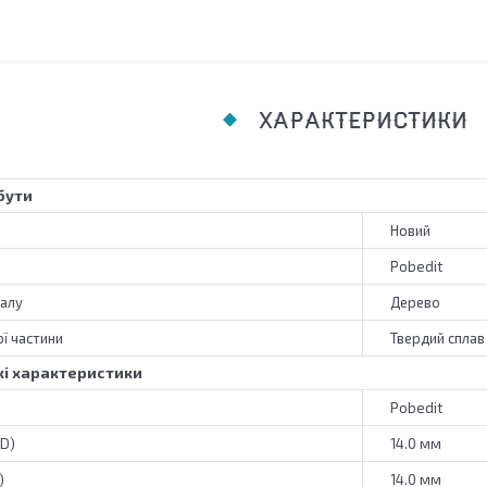
ХАРАКТЕРИСТИКИ
бути
Новий
Pobedit
алу
Дерево
ї частини
Твердий сплав
і характеристики
Pobedit
(D)
14.0 мм
)
14.0 мм