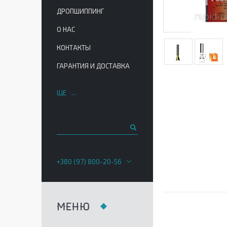
ДРОПШИППИНГ
О НАС
КОНТАКТЫ
ГАРАНТИЯ И ДОСТАВКА
ЩЕ
+380 (97) 800-20-56