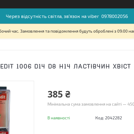
Через відсутність світла, зв'язок на viber 0978002056
бочий час. Замовлення та повідомлення будуть оброблені з 09:00 на
DIT 1006 D14 D8 H14 ЛАСТІВЧИН ХВІСТ
385 ₴
Мінімальна сума замовлення на сайті — 450
В наявності
Код:
2042282