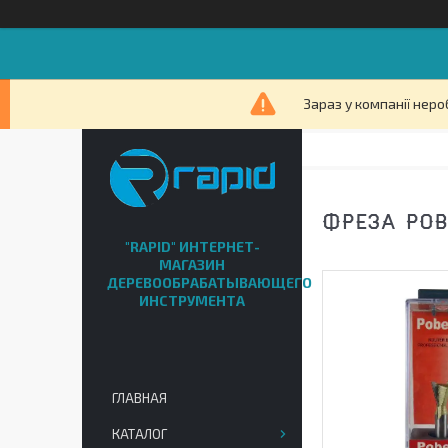
Зараз у компанії неро
ФРЕЗА POBE
"RAPID" ИНТЕРНЕТ-
МАГАЗИН
ДЕРЕВООБРАБАТЫВАЮЩЕГО
ИНСТРУМЕНТА
ГЛАВНАЯ
КАТАЛОГ