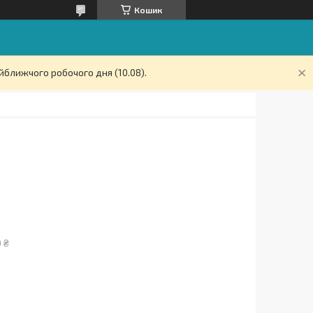
Кошик
йближчого робочого дня (10.08).
 ₴