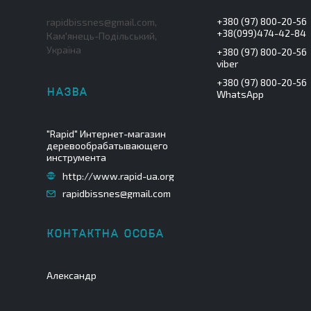
+380 (97) 800-20-56
rapidbissnes@gmail.com,
+38(099)474-42-84
Кам'янець-Подільський,
Україна
+380 (97) 800-20-56
viber
+380 (97) 800-20-56
WhatsApp
"Rapid" Интернет-магазин
деревообрабатывающего
инструмента
http://www.rapid-ua.org
rapidbissnes@gmail.com
Александр