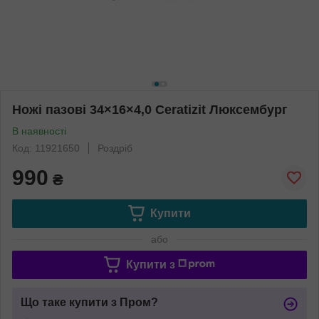
Ножі пазові 34×16×4,0 Ceratizit Люксембург
В наявності
Код: 11921650
Роздріб
990
₴
Купити
або
Купити з
Що таке купити з Пром?