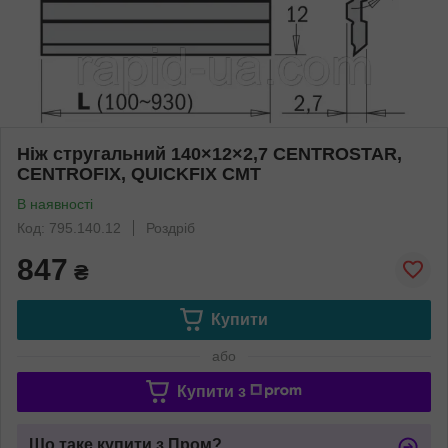
Ніж стругальний 140×12×2,7 CENTROSTAR,
CENTROFIX, QUICKFIX CMT
В наявності
Код: 795.140.12
Роздріб
847
₴
Купити
або
Купити з
Що таке купити з Пром?