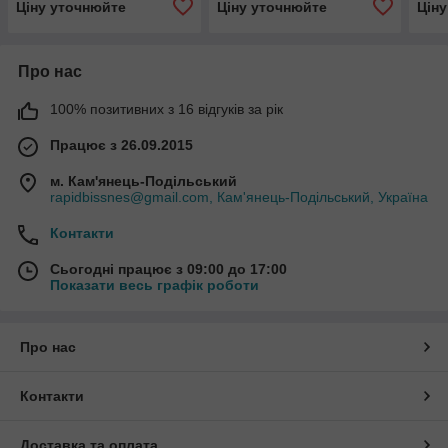
Ціну уточнюйте
Ціну уточнюйте
Цін
CMT
CMT
Про нас
100% позитивних з 16 відгуків за рік
Працює з 26.09.2015
м. Кам'янець-Подільський
rapidbissnes@gmail.com, Кам'янець-Подільський, Україна
Контакти
Сьогодні працює з 09:00 до 17:00
Показати весь графік роботи
Про нас
Контакти
Доставка та оплата