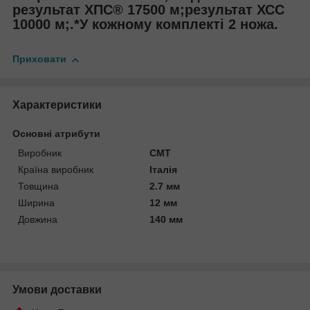
результат ХПС® 17500 м;результат ХСС
10000 м;.*У кожному комплекті 2 ножа.
Приховати
Характеристики
Основні атрибути
Виробник
CMT
Країна виробник
Італія
Товщина
2.7 мм
Ширина
12 мм
Довжина
140 мм
Умови доставки