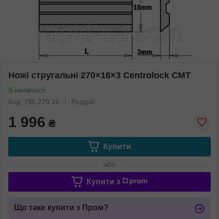
Ножі стругальні 270×16×3 Centrolock CMT
В наявності
Код: 795.270.16
Роздріб
1 996
₴
Купити
або
Купити з
Що таке купити з Пром?