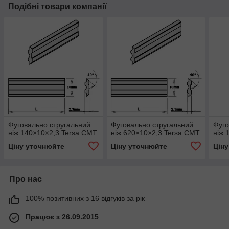
Подібні товари компанії
Фуговально стругальний
Фуговально стругальний
Фуго
ніж 140×10×2,3 Tersa CMT
ніж 620×10×2,3 Tersa CMT
ніж 
Ціну уточнюйте
Ціну уточнюйте
Цін
Про нас
100% позитивних з 16 відгуків за рік
Працює з 26.09.2015