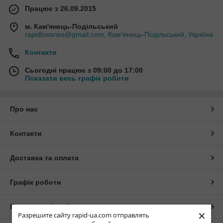
Працює з 26.09.2015
м. Кам'янець-Подільський
rapidbissnes@gmail.com, Кам'янець-Подільський, Україна
Контакти
Сьогодні працює з 09:00 до 17:00
Показати весь графік роботи
Про нас
Контакти
Доставка та оплата
Графік роботи
Повна версія сайту
×
Разрешите сайту rapid-ua.com отправлять