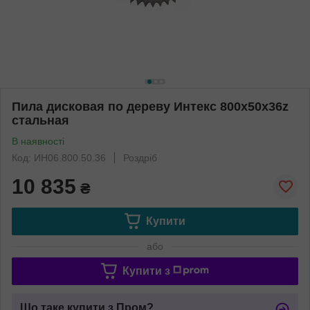
Пила дисковая по дереву Интекс 800x50x36z
стальная
В наявності
Код: ИН06.800.50.36
Роздріб
10 835
₴
Купити
або
Купити з
Що таке купити з Пром?