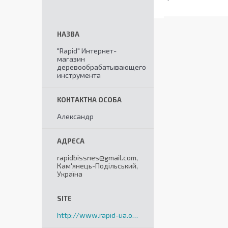
"Rapid" Интернет-
магазин
деревообрабатывающего
инструмента
Александр
rapidbissnes@gmail.com,
Кам'янець-Подільський,
Україна
http://www.rapid-ua.org