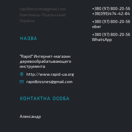
+380 (97) 800-20-56
rapidbissnes@gmail.com,
+38(099)474-42-84
Кам'янець-Подільський,
Україна
+380 (97) 800-20-56
viber
+380 (97) 800-20-56
WhatsApp
"Rapid" Интернет-магазин
деревообрабатывающего
инструмента
http://www.rapid-ua.org
rapidbissnes@gmail.com
Александр