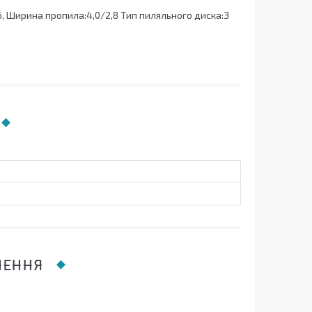
6, Ширина пропила:4,0/2,8 Тип пиляльного диска:З
ЛЕННЯ