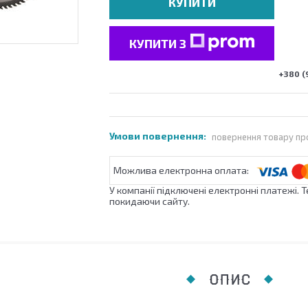
КУПИТИ
КУПИТИ З
+380 (
повернення товару пр
У компанії підключені електронні платежі. 
покидаючи сайту.
ОПИС