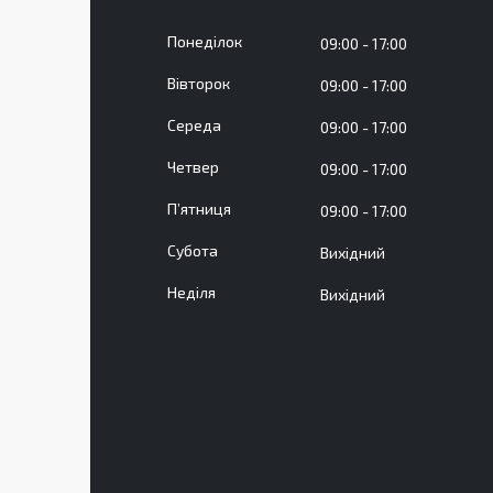
Понеділок
09:00
17:00
Вівторок
09:00
17:00
Середа
09:00
17:00
Четвер
09:00
17:00
Пʼятниця
09:00
17:00
Субота
Вихідний
Неділя
Вихідний