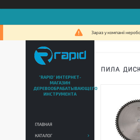
Зараз у компанії нероб
ПИЛА ДИСК
"RAPID" ИНТЕРНЕТ-
МАГАЗИН
ДЕРЕВООБРАБАТЫВАЮЩЕГО
ИНСТРУМЕНТА
ГЛАВНАЯ
КАТАЛОГ