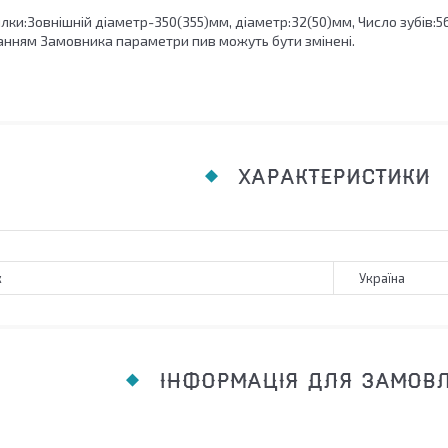
ки:Зовнішній діаметр-350(355)мм, діаметр:32(50)мм, Число зубів:5
нням Замовника параметри пив можуть бути змінені.
ХАРАКТЕРИСТИКИ
к
Україна
ІНФОРМАЦІЯ ДЛЯ ЗАМОВ