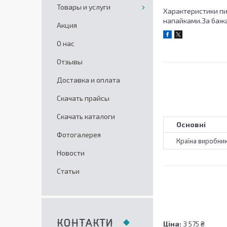
Товары и услуги
Характеристики пил
напайками.За бажа
Акция
О нас
Отзывы
Доставка и оплата
Скачать прайсы
Скачать каталоги
Основні
Фотогалерея
Країна виробни
Новости
Статьи
КОНТАКТИ
Ціна:
3 575 ₴