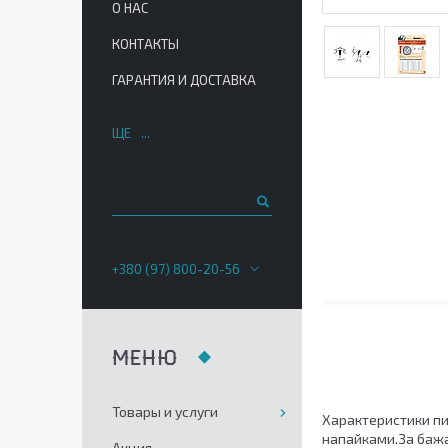
О НАС
КОНТАКТЫ
ГАРАНТИЯ И ДОСТАВКА
ЩЕ
+380 (97) 800-20-56
Товары и услуги
Характеристики пил
напайками.За бажа
Акция