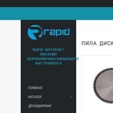
ПИЛА ДИСК
"RAPID" ИНТЕРНЕТ-
МАГАЗИН
ДЕРЕВООБРАБАТЫВАЮЩЕГО
ИНСТРУМЕНТА
ГЛАВНАЯ
КАТАЛОГ
ДРОПШИППИНГ