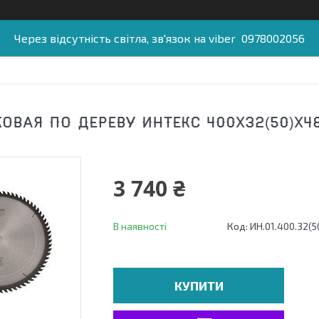
Через відсутність світла, зв'язок на viber 0978002056
ОВАЯ ПО ДЕРЕВУ ИНТЕКС 400X32(50)X4
3 740 ₴
В наявності
Код:
ИН.01.400.32(5
КУПИТИ