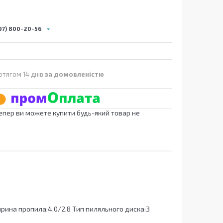
97) 800-20-56
отягом 14 днів
за домовленістю
Тепер ви можете купити будь-який товар не
рина пропила:4,0/2,8 Тип пиляльного диска:З