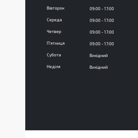
Вівторок
09:00
17:00
Середа
09:00
17:00
Четвер
09:00
17:00
Пʼятниця
09:00
17:00
Субота
Вихідний
Неділя
Вихідний