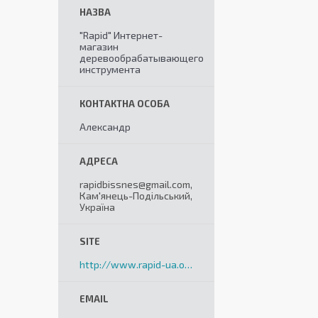
"Rapid" Интернет-
магазин
деревообрабатывающего
инструмента
Александр
rapidbissnes@gmail.com,
Кам'янець-Подільський,
Україна
http://www.rapid-ua.org