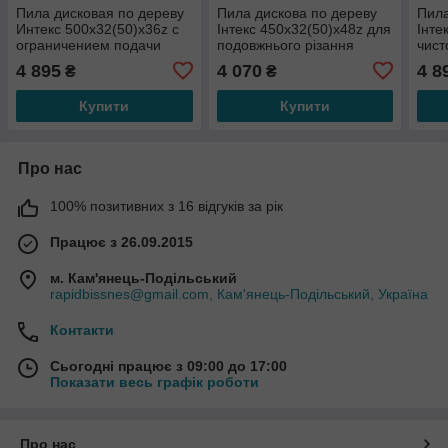
Пила дисковая по дереву
Пила дискова по дереву
Пила
Интекс 500x32(50)x36z с
Інтекс 450x32(50)x48z для
Інте
ограничением подачи
подовжнього різання
чист
дере
4 895
4 070
4 8
₴
₴
Купити
Купити
Про нас
100% позитивних з 16 відгуків за рік
Працює з 26.09.2015
м. Кам'янець-Подільський
rapidbissnes@gmail.com, Кам'янець-Подільський, Україна
Контакти
Сьогодні працює з 09:00 до 17:00
Показати весь графік роботи
Про нас