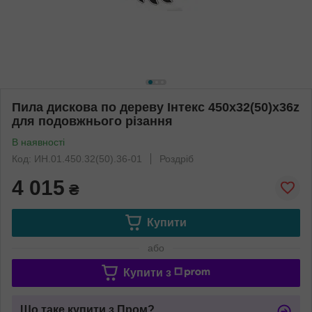
Пила дискова по дереву Інтекс 450x32(50)x36z
для подовжнього різання
В наявності
Код: ИН.01.450.32(50).36-01
Роздріб
4 015
₴
Купити
або
Купити з
Що таке купити з Пром?