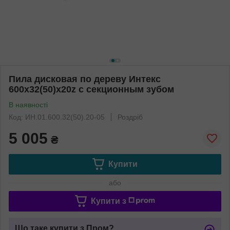
Пила дисковая по дереву Интекс
600x32(50)x20z с секционным зубом
В наявності
Код: ИН.01.600.32(50).20-05
Роздріб
5 005
₴
Купити
або
Купити з
Що таке купити з Пром?