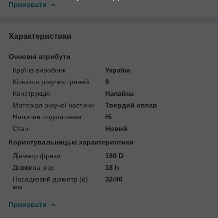
Приховати
Характеристики
Основні атрибути
Країна виробник
Україна
Кількість ріжучих граней
9
Конструкція
Напайна
Матеріал ріжучої частини
Твердий сплав
Наличие подшипника
Ні
Стан
Новий
Користувальницькі характеристики
Діаметр фрези
180 D
Довжина різу
18 h
Посадковий діаметр (d)
32/40
мм
Приховати