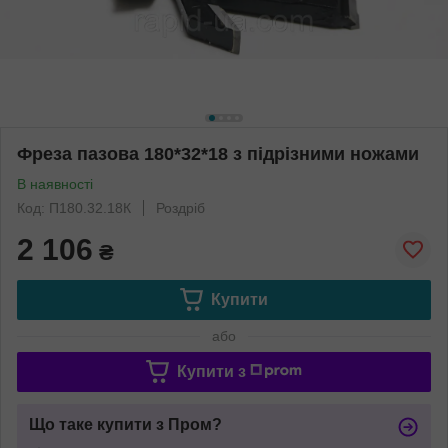
Фреза пазова 180*32*18 з підрізними ножами
В наявності
Код: П180.32.18К
Роздріб
2 106
₴
Купити
або
Купити з
Що таке купити з Пром?