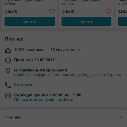
4x9x4
4x12x4
4,7x
165
165
165
₴
₴
Купити
Купити
Про нас
100% позитивних з 16 відгуків за рік
Працює з 26.09.2015
м. Кам'янець-Подільський
rapidbissnes@gmail.com, Кам'янець-Подільський, Україна
Контакти
Сьогодні працює з 09:00 до 17:00
Показати весь графік роботи
Про нас