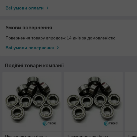
Всі умови оплати
Умови повернення
Повернення товару впродовж 14 днів за домовленістю
Всі умови повернення
Подібні товари компанії
Підшипник для фрез
Підшипник для фрез
Підш