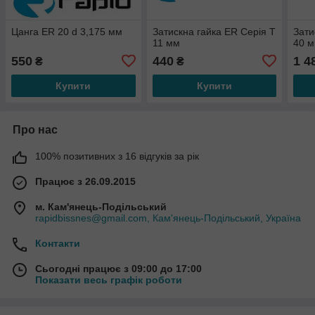
Цанга ER 20 d 3,175 мм
Затискна гайка ER Серія T
Зати
11 мм
40 
550
440
1 4
₴
₴
Купити
Купити
Про нас
100% позитивних з 16 відгуків за рік
Працює з 26.09.2015
м. Кам'янець-Подільський
rapidbissnes@gmail.com, Кам'янець-Подільський, Україна
Контакти
Сьогодні працює з 09:00 до 17:00
Показати весь графік роботи