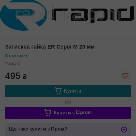
Затискна гайка ER Серія M 20 мм
В наявності
Роздріб
495
₴
Купити
або
Купити з
Що таке купити з Пром?