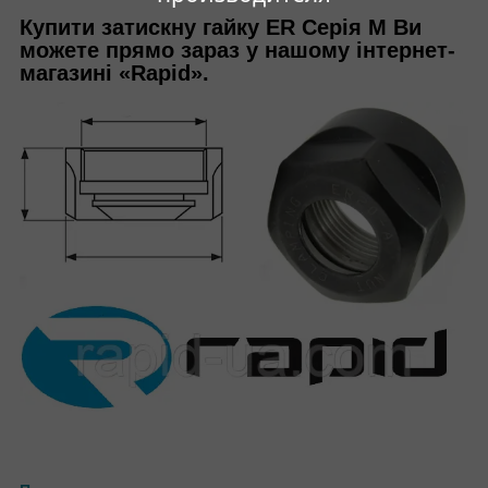
Купити затискну гайку ER Серія M Ви
можете прямо зараз у нашому інтернет-
магазині «
Rapid
».