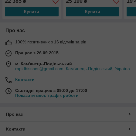
22 385
25 190
19 
₴
₴
Купити
Купити
Про нас
100% позитивних з 16 відгуків за рік
Працює з 26.09.2015
м. Кам'янець-Подільський
rapidbissnes@gmail.com, Кам'янець-Подільський, Україна
Контакти
Сьогодні працює з 09:00 до 17:00
Показати весь графік роботи
Про нас
Контакти