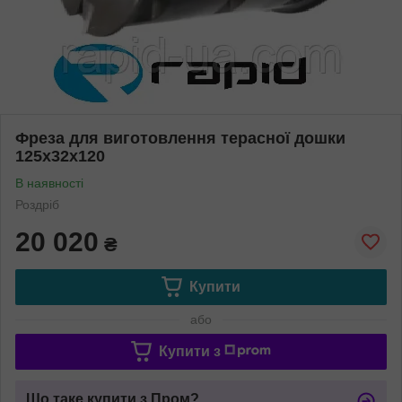
Фреза для виготовлення терасної дошки
125х32х120
В наявності
Роздріб
20 020
₴
Купити
або
Купити з
Що таке купити з Пром?