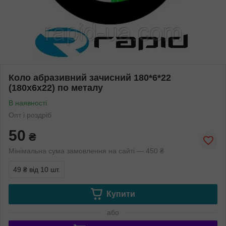
Коло абразивний зачисний 180*6*22
(180х6х22) по металу
В наявності
Опт і роздріб
50
₴
Мінімальна сума замовлення на сайті — 450 ₴
49 ₴
від 10 шт.
Купити
або