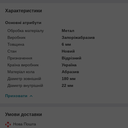
Характеристики
Основні атрибути
Обробка матеріалу
Метал
Виробник
Запоріжабразив
Товщина
6 мм
Стан
Новий
Призначення
Відрізний
Країна виробник
Україна
Матеріал кола
Абразив
Діаметр зовнішній
180 мм
Діаметр внутрішній
22 мм
Приховати
Умови доставки
Нова Пошта